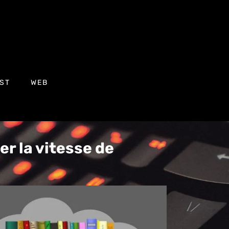
ST
WEB
r la vitesse de