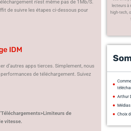
e téléchargement n’est même pas de 1Mb/S.
lecteurs à
ffit de suivre les étapes ci-dessous pour
high-tech, 
age IDM
Som
er d’autres apps tierces. Simplement, nous
s performances de téléchargement. Suivez
Comment
téléch
Arthur 
Médias
‘
Téléchargements>Limiteurs de
Choix d
de vitesse.