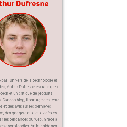
thur Dufresne
par l’univers de la technologie et
déo, Arthur Dufresne est un expert
-tech et un critique de produits
 Sur son blog, il partage des tests
és et des avis sur les dernières
ns, des gadgets aux jeux vidéo en
ar les tendances du web. Grâce à
ses approfondies, Arthur aide ses