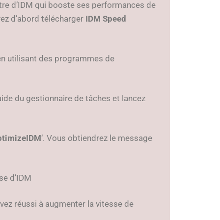
istre d’IDM qui booste ses performances de
vez d’abord télécharger
IDM Speed
 en utilisant des programmes de
aide du gestionnaire de tâches et lancez
ptimizeIDM
‘. Vous obtiendrez le message
sse d’IDM
vez réussi à augmenter la vitesse de