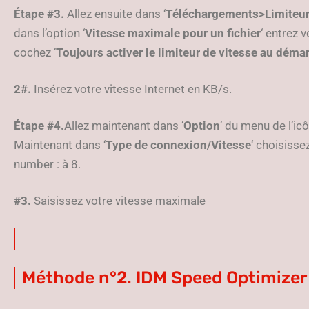
Étape #3.
Allez ensuite dans ‘
Téléchargements>Limiteur
dans l’option ‘
Vitesse maximale pour un fichier
‘ entrez 
cochez ‘
Toujours activer le limiteur de vitesse au déma
2#.
Insérez votre vitesse Internet en KB/s.
Étape #4.
Allez maintenant dans ‘
Option
‘ du menu de l’icô
Maintenant dans ‘
Type de connexion/Vitesse
‘ choisissez
number : à 8.
#3.
Saisissez votre vitesse maximale
Méthode n°2. IDM Speed Optimizer