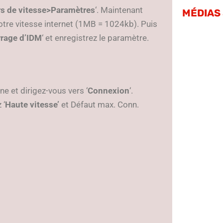
s de vitesse>Paramètres
‘. Maintenant
MÉDIAS
votre vitesse internet (1MB = 1024kb). Puis
rrage d’IDM
‘ et enregistrez le paramètre.
ne et dirigez-vous vers ‘
Connexion
‘.
 ‘
Haute vitesse’
et Défaut max. Conn.