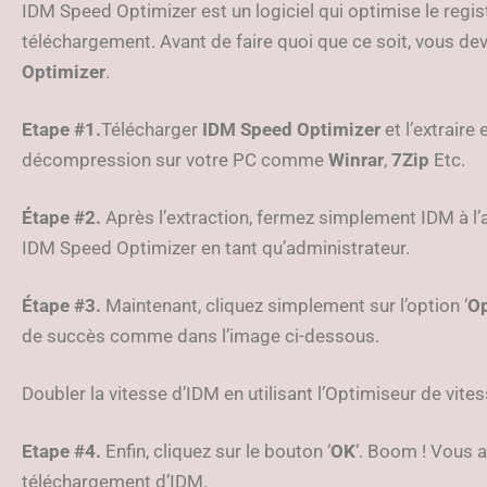
IDM Speed Optimizer est un logiciel qui optimise le reg
téléchargement. Avant de faire quoi que ce soit, vous de
Optimizer
.
Etape #1.
Télécharger
IDM Speed Optimizer
et l’extraire
décompression sur votre PC comme
Winrar
,
7Zip
Etc.
Étape #2.
Après l’extraction, fermez simplement IDM à l’
IDM Speed Optimizer en tant qu’administrateur.
Étape #3.
Maintenant, cliquez simplement sur l’option ‘
O
de succès comme dans l’image ci-dessous.
Doubler la vitesse d’IDM en utilisant l’Optimiseur de vite
Etape #4.
Enfin, cliquez sur le bouton ‘
OK
‘. Boom ! Vous a
téléchargement d’IDM.