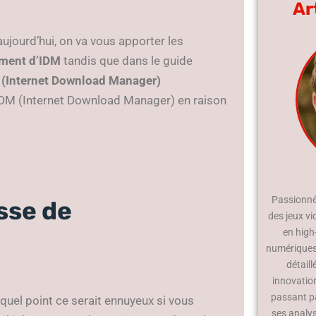
Ar
ujourd’hui, on va vous apporter les
ement d’IDM
tandis que dans le guide
M (Internet Download Manager)
t IDM (Internet Download Manager) en raison
Passionné 
sse de
des jeux vi
en high
numériques.
détaill
innovatio
passant p
quel point ce serait ennuyeux si vous
ses analy