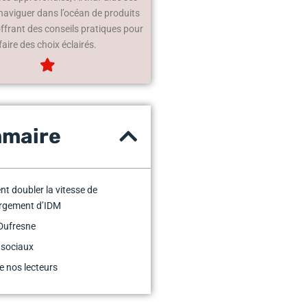
 naviguer dans l’océan de produits
offrant des conseils pratiques pour
faire des choix éclairés.
maire
 doubler la vitesse de
argement d’IDM
Dufresne
 sociaux
e nos lecteurs