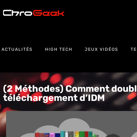
ACTUALITÉS
HIGH TECH
JEUX VIDÉOS
TE
(2 Méthodes) Comment double
téléchargement d’IDM