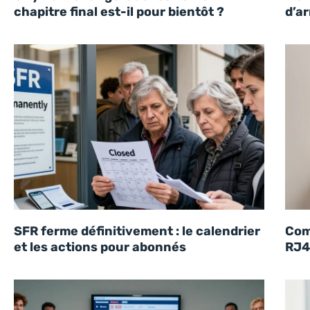
chapitre final est-il pour bientôt ?
d’a
SFR ferme définitivement : le calendrier
Com
et les actions pour abonnés
RJ45