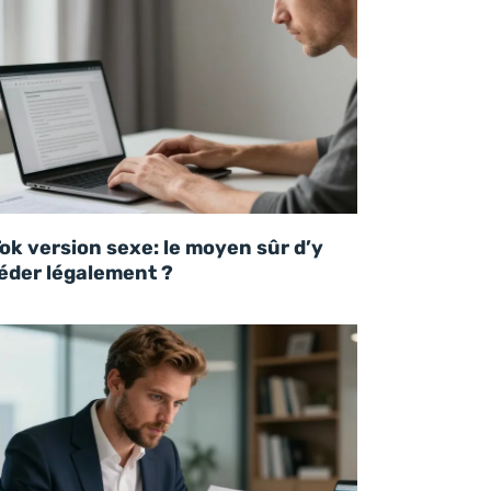
ok version sexe: le moyen sûr d’y
éder légalement ?