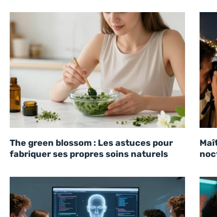
The green blossom : Les astuces pour
Maît
fabriquer ses propres soins naturels
noc