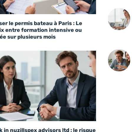
er le permis bateau à Paris : Le
ix entre formation intensive ou
lée sur plusieurs mois
 in nuzillspex advisors ltd : le risque