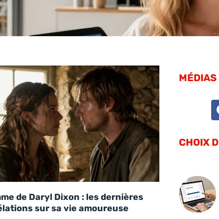
MÉDIAS
CHOIX 
me de Daryl Dixon : les dernières
élations sur sa vie amoureuse