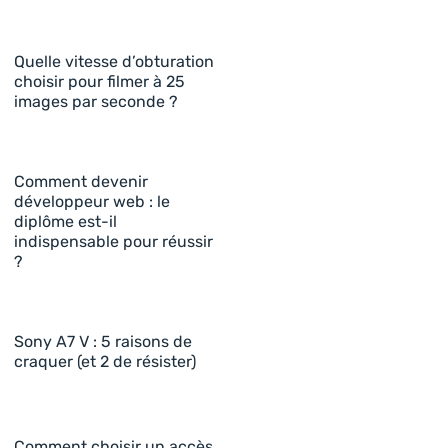
Quelle vitesse d’obturation
choisir pour filmer à 25
images par seconde ?
Comment devenir
développeur web : le
diplôme est-il
indispensable pour réussir
?
Sony A7 V : 5 raisons de
craquer (et 2 de résister)
Comment choisir un accès