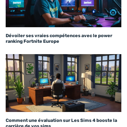
Dévoiler ses vraies compétences avec le power
ranking Fortnite Europe
Comment une évaluation sur Les Sims 4 booste la
carrière de vos sims