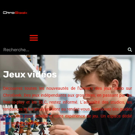
Jeux vidéos
Découvrez toutes les nouveautés de l’univers des jeux vidéo sur
ChroGeek. Des jeux indépendants aux gros titres, en passant par les
free-to-play et les DLC, restez informé. L’actualité des studios, les
tendances et les analyses sont au rendez-vous. Retrouvez des guides
et astuces pour améliorer votre expérience de jeu. Un espace dédié
aux gamers passionnés.