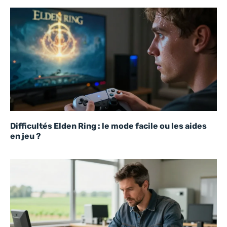
Difficultés Elden Ring : le mode facile ou les aides
en jeu ?