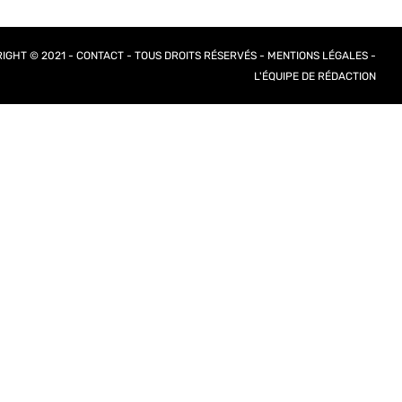
IGHT © 2021 -
CONTACT
- TOUS DROITS RÉSERVÉS -
MENTIONS LÉGALES
-
L'ÉQUIPE DE RÉDACTION