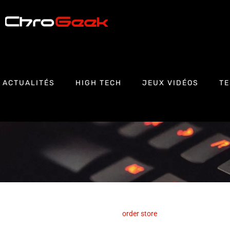
ACTUALITÉS
HIGH TECH
JEUX VIDÉOS
TE
order
store