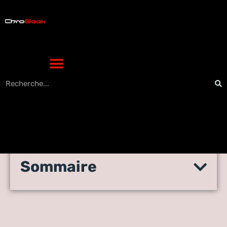
Sommaire
241543903 : la vérité
derrière ce numéro