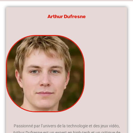
Arthur Dufresne
Passionné par l’univers de la technologie et des jeux vidéo,
Arthur Dufresne est un expert en high-tech et un critique de