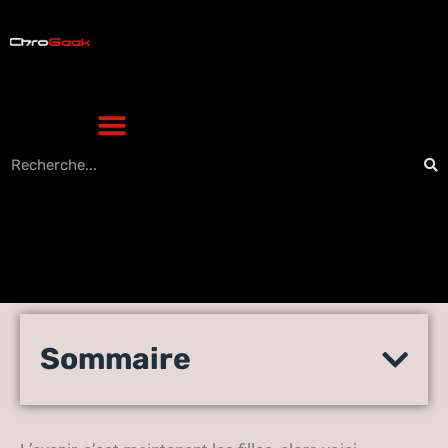
5 sites web étonnants qui
Sommaire
rendront votre vie plus
facile et plus intéressante