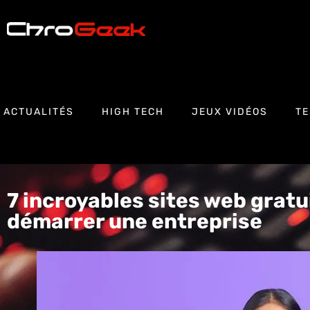
ACTUALITÉS
HIGH TECH
JEUX VIDÉOS
TE
7 incroyables sites web gratu
démarrer une entreprise