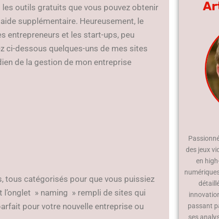
Ar
 les outils gratuits que vous pouvez obtenir
 aide supplémentaire. Heureusement, le
s entrepreneurs et les start-ups, peu
ez ci-dessous quelques-uns de mes sites
idien de la gestion de mon entreprise
Passionné 
des jeux vi
en high
numériques.
es, tous catégorisés pour que vous puissiez
détaill
 l’onglet » naming » rempli de sites qui
innovatio
arfait pour votre nouvelle entreprise ou
passant p
ses analy