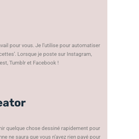
ravail pour vous. Je l’utilise pour automatiser
ettes’. Lorsque je poste sur Instagram,
rest, Tumblr et Facebook !
eator
nir quelque chose dessiné rapidement pour
onne ne saura que vous n’avez rien payé pour