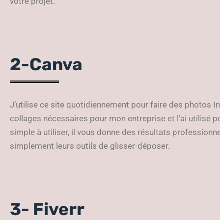
votre projet.
2-Canva
J’utilise ce site quotidiennement pour faire des photos In
collages nécessaires pour mon entreprise et l’ai utilisé p
simple à utiliser, il vous donne des résultats professionn
simplement leurs outils de glisser-déposer.
3- Fiverr