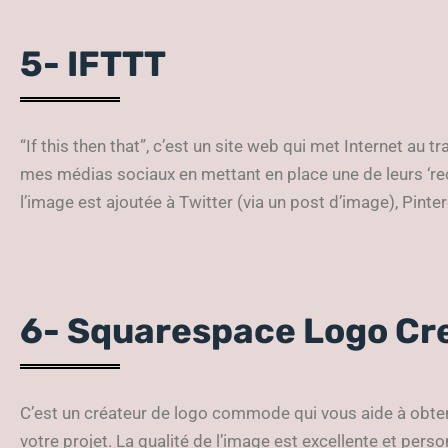
5- IFTTT
“If this then that”, c’est un site web qui met Internet au t
mes médias sociaux en mettant en place une de leurs ‘rec
l’image est ajoutée à Twitter (via un post d’image), Pinte
6- Squarespace Logo Cr
C’est un créateur de logo commode qui vous aide à obte
votre projet. La qualité de l’image est excellente et pers