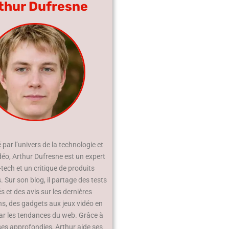
thur Dufresne
par l’univers de la technologie et
déo, Arthur Dufresne est un expert
-tech et un critique de produits
 Sur son blog, il partage des tests
és et des avis sur les dernières
ns, des gadgets aux jeux vidéo en
ar les tendances du web. Grâce à
ses approfondies, Arthur aide ses