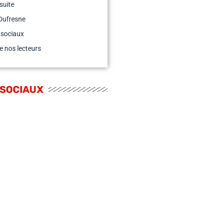
suite
Dufresne
 sociaux
e nos lecteurs
 SOCIAUX