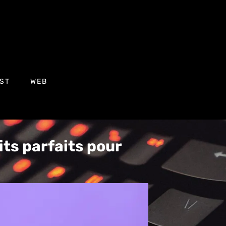
ST
WEB
its parfaits pour