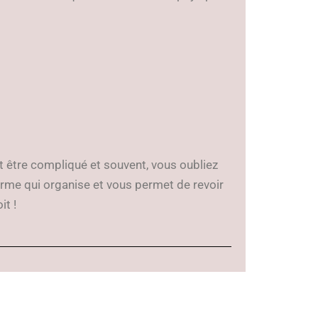
t être compliqué et souvent, vous oubliez
orme qui organise et vous permet de revoir
t !