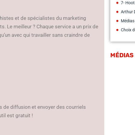
7- Hoot
Arthur 
istes et de spécialistes du marketing
Médias
ts. Le meilleur ? Chaque service a un prix de
Choix d
qu’un avec qui travailler sans craindre de
MÉDIAS
s de diffusion et envoyer des courriels
l est gratuit !