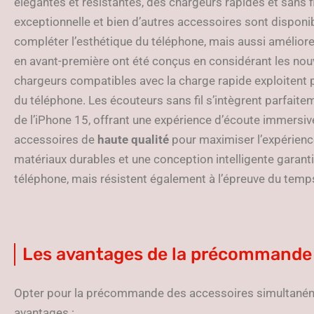
élégantes et résistantes, des chargeurs rapides et sans fi
exceptionnelle et bien d’autres accessoires sont disponi
compléter l’esthétique du téléphone, mais aussi améliorer
en avant-première ont été conçus en considérant les nouv
chargeurs compatibles avec la charge rapide exploitent 
du téléphone. Les écouteurs sans fil s’intègrent parfaite
de l’iPhone 15, offrant une expérience d’écoute immersive.
accessoires de
haute qualité
pour maximiser l’expérience
matériaux durables et une conception intelligente garan
téléphone, mais résistent également à l’épreuve du temp
Les avantages de la précommande
Opter pour la précommande des accessoires simultaném
avantages :