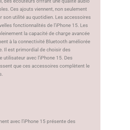
l, des écouteurs offrant une qualité audio
bles. Ces ajouts viennent, non seulement
 son utilité au quotidien. Les accessoires
elles fonctionnalités de l’iPhone 15. Les
pleinement la capacité de charge avancée
ment à la connectivité Bluetooth améliorée
 Il est primordial de choisir des
 utilisateur avec l’iPhone 15. Des
tissent que ces accessoires complètent le
s.
ent avec l’iPhone 15 présente des