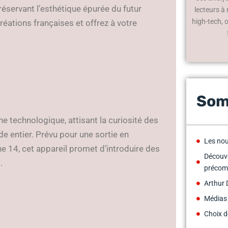
éservant l’esthétique épurée du futur
lecteurs à
high-tech, 
réations françaises et offrez à votre
Som
ne technologique, attisant la curiosité des
 entier. Prévu pour une sortie en
Les nou
e 14, cet appareil promet d’introduire des
Découve
.
préco
Arthur 
Médias
Choix d