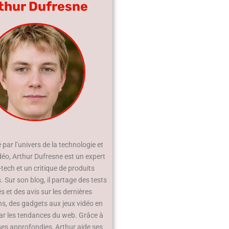
thur Dufresne
par l’univers de la technologie et
déo, Arthur Dufresne est un expert
-tech et un critique de produits
 Sur son blog, il partage des tests
és et des avis sur les dernières
ns, des gadgets aux jeux vidéo en
ar les tendances du web. Grâce à
ses approfondies, Arthur aide ses