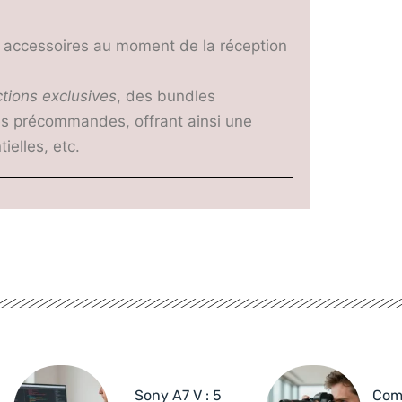
des accessoires au moment de la réception
tions exclusives
, des bundles
les précommandes, offrant ainsi une
ielles, etc.
Sony A7 V : 5
Com