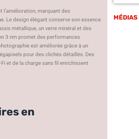
et l’amélioration, marquant des
MÉDIAS
ue. Le design élégant conserve son essence
ssis métallique, un verre minéral et des
n 3 nm promet des performances
 photographie est améliorée grâce à un
égapixels pour des clichés détaillés. Des
Fi et de la charge sans fil enrichissent
res en