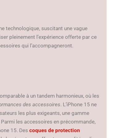
cène technologique, suscitant une vague
ser pleinement l’expérience offerte par ce
ccessoires qui l’accompagneront.
 comparable à un tandem harmonieux, où les
ormances des accessoires
. L’iPhone 15 ne
lisateurs les plus exigeants, une gamme
 Parmi les accessoires en précommande,
Phone 15. Des
coques de protection