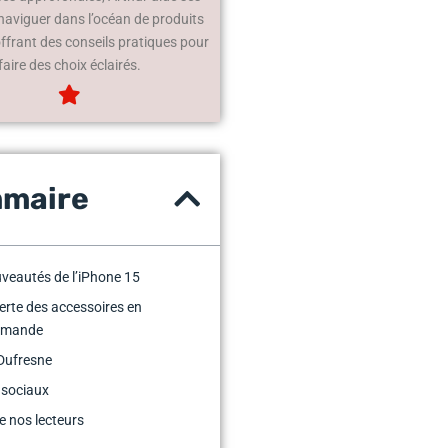
 naviguer dans l’océan de produits
offrant des conseils pratiques pour
faire des choix éclairés.
maire
veautés de l’iPhone 15
rte des accessoires en
mmande
Dufresne
 sociaux
e nos lecteurs