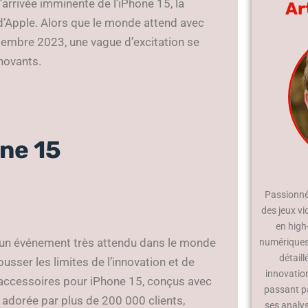
’arrivée imminente de l’iPhone 15, la
Ar
Apple. Alors que le monde attend avec
embre 2023, une vague d’excitation se
novants.
ne 15
Passionné 
des jeux vi
en high
rs un événement très attendu dans le monde
numériques.
détaill
usser les limites de l’innovation et de
innovatio
es accessoires pour iPhone 15, conçus avec
passant p
adorée par plus de 200 000 clients,
ses analy