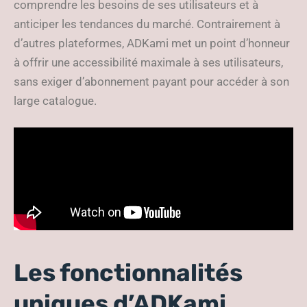
comprendre les besoins de ses utilisateurs et à
anticiper les tendances du marché. Contrairement à
d’autres plateformes, ADKami met un point d’honneur
à offrir une accessibilité maximale à ses utilisateurs,
sans exiger d’abonnement payant pour accéder à son
large catalogue.
Les fonctionnalités
uniques d’ADKami