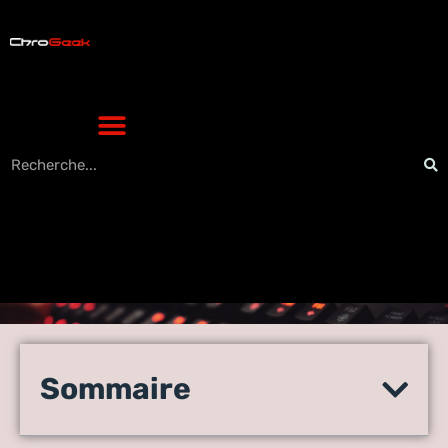
Découvrez comment
ADKami révolutionne le
Sommaire
streaming d’anime en ligne