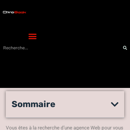
Agence Web à Besançon :
Sommaire
pour optimiser votre
notoriété
Vous êtes à la recherche d’une agence Web pour vous