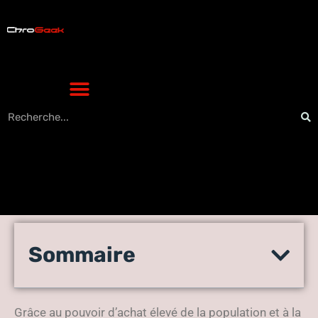
Agence Web à Lausanne :
Sommaire
pour créer un site Internet
qui vise le marché suisse
Grâce au pouvoir d’achat élevé de la population et à la