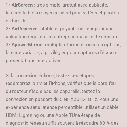
1/
AirScreen
: très simple, gratuit avec publicité,
latence faible à moyenne, idéal pour vidéos et photos
en famille.
2/
AirReceiver
: stable et payant, meilleur pour une
utilisation régulière en entreprise ou salle de réunion.
3/
ApowerMirror
: multiplateforme et riche en options,
latence variable, à privilégier pour captures d’écran et
présentations interactives.
Si la connexion échoue, testez ces étapes :
redémarrez la TV et l’iPhone, vérifiez que le pare‑feu
du routeur n’isole pas les appareils, testez la
connexion en passant du 5 GHz au 2,4 GHz. Pour une
expérience sans latence perceptible, utilisez un câble
HDMI Lightning ou une Apple TUne étape de
diagnostic réseau suffit souvent à résoudre 80 % des