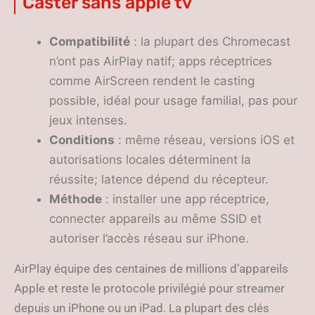
Caster sans apple tv
Compatibilité
: la plupart des Chromecast
n’ont pas AirPlay natif; apps réceptrices
comme AirScreen rendent le casting
possible, idéal pour usage familial, pas pour
jeux intenses.
Conditions
: même réseau, versions iOS et
autorisations locales déterminent la
réussite; latence dépend du récepteur.
Méthode
: installer une app réceptrice,
connecter appareils au même SSID et
autoriser l’accès réseau sur iPhone.
AirPlay équipe des centaines de millions d’appareils
Apple et reste le protocole privilégié pour streamer
depuis un iPhone ou un iPad. La plupart des clés