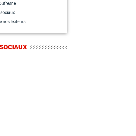
Dufresne
 sociaux
e nos lecteurs
 SOCIAUX