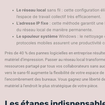
Le réseau local
sans fil : cette configuration é
l’espace de travail collectif très efficacement.
L’adresse IP fixe
: cette méthode garantit une l
du réseau local de manière permanente.
Le spouleur système
Windows : le nettoyage de
protocoles mobiles assurent une productivité 
Près de 40 % des pannes logicielles en entreprise résulte
matériel d’impression. Passer au réseau local transforme
ressources partagé par tous vos collaborateurs sans au
vers le sans-fil augmente la flexibilité de votre espace d
l’encombrement des bureaux. Vous gagnez une liberté d
matériel à l’endroit le plus stratégique de votre pièce.
Les étapes indispensable