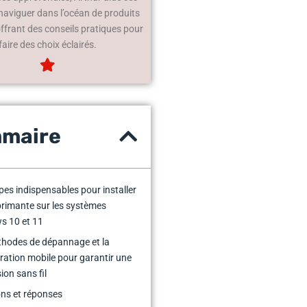
 naviguer dans l’océan de produits
offrant des conseils pratiques pour
faire des choix éclairés.
maire
pes indispensables pour installer
rimante sur les systèmes
s 10 et 11
hodes de dépannage et la
ration mobile pour garantir une
ion sans fil
ns et réponses