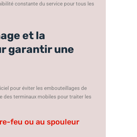
ibilité constante du service pour tous les
ge et la
r garantir une
iciel pour éviter les embouteillages de
e des terminaux mobiles pour traiter les
are-feu ou au spouleur