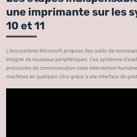
une imprimante sur les 
10 et 11
L’écosystème Microsoft propose des outils de reconna
intégrer de nouveaux périphériques. Ces systèmes d’expl
protocoles de communication sans intervention humaine 
machines en quelques clics grâce à une interface de gestio