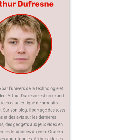
thur Dufresne
par l’univers de la technologie et
déo, Arthur Dufresne est un expert
-tech et un critique de produits
 Sur son blog, il partage des tests
és et des avis sur les dernières
ns, des gadgets aux jeux vidéo en
ar les tendances du web. Grâce à
ses approfondies, Arthur aide ses