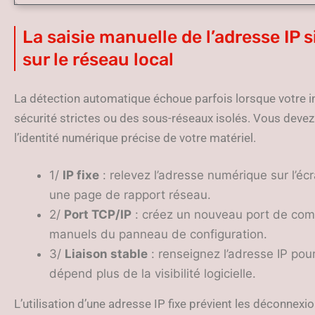
La saisie manuelle de l’adresse IP si
sur le réseau local
La détection automatique échoue parfois lorsque votre in
sécurité strictes ou des sous-réseaux isolés. Vous devez
l’identité numérique précise de votre matériel.
1/
IP fixe
: relevez l’adresse numérique sur l’éc
une page de rapport réseau.
2/
Port TCP/IP
: créez un nouveau port de com
manuels du panneau de configuration.
3/
Liaison stable
: renseignez l’adresse IP pou
dépend plus de la visibilité logicielle.
L’utilisation d’une adresse IP fixe prévient les déconne