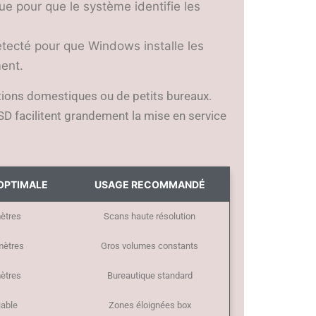
e pour que le système identifie les
.
tecté pour que Windows installe les
ent.
ations domestiques ou de petits bureaux.
 facilitent grandement la mise en service
OPTIMALE
USAGE RECOMMANDÉ
ètres
Scans haute résolution
mètres
Gros volumes constants
ètres
Bureautique standard
iable
Zones éloignées box