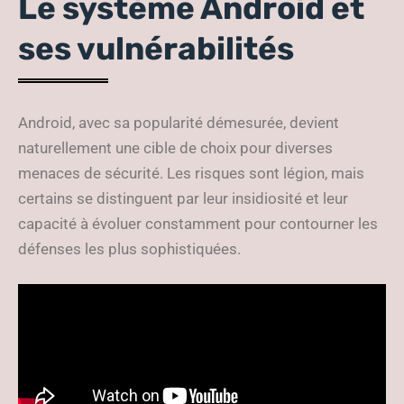
Le système Android et
ses vulnérabilités
Android, avec sa popularité démesurée, devient
naturellement une cible de choix pour diverses
menaces de sécurité. Les risques sont légion, mais
certains se distinguent par leur insidiosité et leur
capacité à évoluer constamment pour contourner les
défenses les plus sophistiquées.