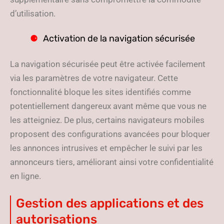
d’utilisation.
Activation de la navigation sécurisée
La navigation sécurisée peut être activée facilement
via les paramètres de votre navigateur. Cette
fonctionnalité bloque les sites identifiés comme
potentiellement dangereux avant même que vous ne
les atteigniez. De plus, certains navigateurs mobiles
proposent des configurations avancées pour bloquer
les annonces intrusives et empêcher le suivi par les
annonceurs tiers, améliorant ainsi votre confidentialité
en ligne.
Gestion des applications et des
autorisations