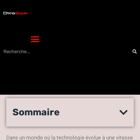
Android et vous : déjouez les
Sommaire
pièges cachés pour une
sécurité renforcée
Dans un monde où la technologie évolue à une vitesse