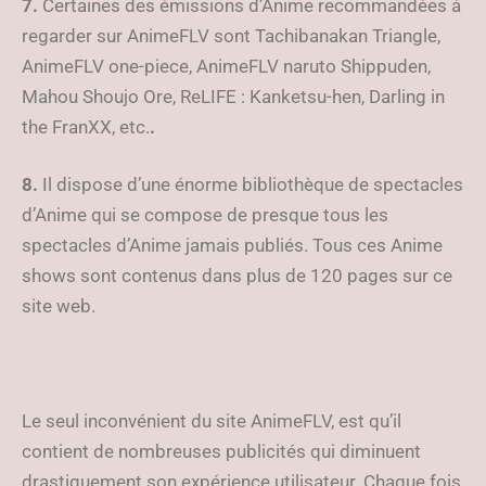
7.
Certaines des émissions d’Anime recommandées à
regarder sur AnimeFLV sont Tachibanakan Triangle,
AnimeFLV one-piece, AnimeFLV naruto Shippuden,
Mahou Shoujo Ore, ReLIFE : Kanketsu-hen, Darling in
the FranXX, etc.
.
8.
Il dispose d’une énorme bibliothèque de spectacles
d’Anime qui se compose de presque tous les
spectacles d’Anime jamais publiés. Tous ces Anime
shows sont contenus dans plus de 120 pages sur ce
site web.
Le seul inconvénient du site AnimeFLV, est qu’il
contient de nombreuses publicités qui diminuent
drastiquement son expérience utilisateur. Chaque fois