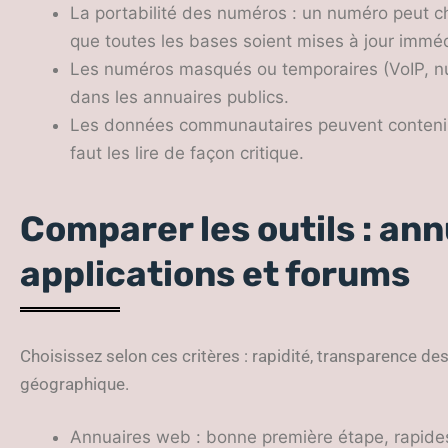
La portabilité des numéros : un numéro peut ch
que toutes les bases soient mises à jour immé
Les numéros masqués ou temporaires (VoIP, nu
dans les annuaires publics.
Les données communautaires peuvent contenir d
faut les lire de façon critique.
Comparer les outils : ann
applications et forums
Choisissez selon ces critères : rapidité, transparence des
géographique.
Annuaires web : bonne première étape, rapides 