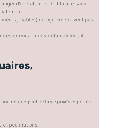
anger d’opérateur et de titulaire sans
diatement.
méros jetables) ne figurent souvent pas
es erreurs ou des diffamations ; il
uaires,
 sources, respect de la vie privée et portée
et peu intrusifs.