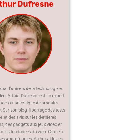
thur Dufresne
par l’univers de la technologie et
déo, Arthur Dufresne est un expert
-tech et un critique de produits
 Sur son blog, il partage des tests
és et des avis sur les dernières
ns, des gadgets aux jeux vidéo en
ar les tendances du web. Grâce à
ses approfondies, Arthur aide ses