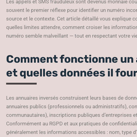
Les appels et SMS frauduleux sont devenus monnaie coura
souvent le premier réflexe pour identifier un numéro incon
source et le contexte. Cet article détaillé vous explique
quelles limites attendre, comment croiser les informatio
numéro semble malveillant — tout en respectant votre vie
Comment fonctionne un 
et quelles données il fou
Les annuaires inversés construisent leurs bases de donné
annuaires publics (professionnels ou administratifs), con
communautaires), inscriptions publiques d’entreprises e
Conformément au RGPD et aux pratiques de confidentialité
généralement les informations accessibles : nom, type d