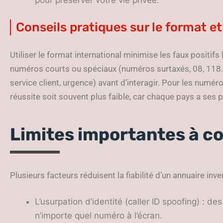
Conseils pratiques sur le format et
Utiliser le format international minimise les faux positifs l
numéros courts ou spéciaux (numéros surtaxés, 08, 118…), 
service client, urgence) avant d’interagir. Pour les numér
réussite soit souvent plus faible, car chaque pays a ses 
Limites importantes à c
Plusieurs facteurs réduisent la fiabilité d’un annuaire inve
L’usurpation d’identité (caller ID spoofing) : d
n’importe quel numéro à l’écran.