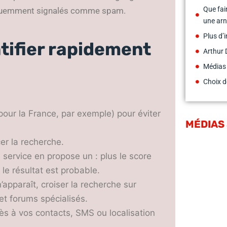
Que fai
réquemment signalés comme spam.
une ar
Plus d’
tifier rapidement
Arthur 
Médias
Choix d
pour la France, par exemple) pour éviter
MÉDIAS
er la recherche.
e service en propose un : plus le score
 le résultat est probable.
’apparaît, croiser la recherche sur
et forums spécialisés.
ccès à vos contacts, SMS ou localisation