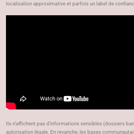
localisation approximative et parfois un label de confianc
Ils n’affichent pas d’informations sensibles (dossiers ban
autorisation légale. En revanche, les bases communautai