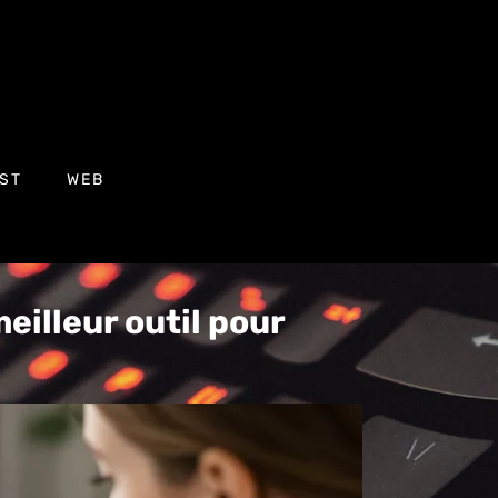
ST
WEB
meilleur outil pour