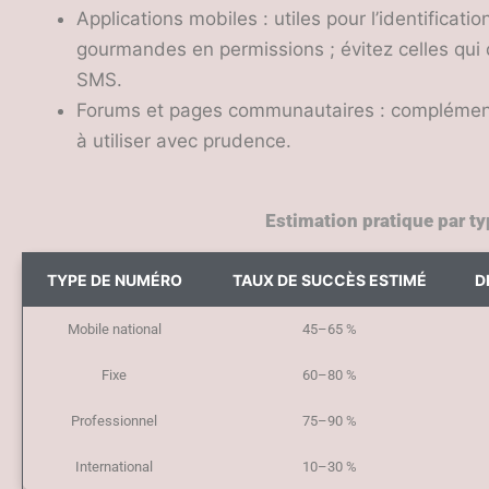
Applications mobiles : utiles pour l’identificat
gourmandes en permissions ; évitez celles qui
SMS.
Forums et pages communautaires : complémenta
à utiliser avec prudence.
Estimation pratique par t
TYPE DE NUMÉRO
TAUX DE SUCCÈS ESTIMÉ
D
Mobile national
45–65 %
Fixe
60–80 %
Professionnel
75–90 %
International
10–30 %