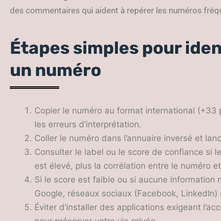
des commentaires qui aident à repérer les numéros f
Étapes simples pour iden
un numéro
Copier le numéro au format international (+33 
les erreurs d’interprétation.
Coller le numéro dans l’annuaire inversé et lanc
Consulter le label ou le score de confiance si l
est élevé, plus la corrélation entre le numéro et
Si le score est faible ou si aucune information n
Google, réseaux sociaux (Facebook, LinkedIn) 
Éviter d’installer des applications exigeant l’a
pour préserver votre vie privée.