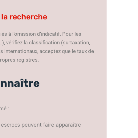
 la recherche
iés à l’omission d’indicatif. Pour les
vérifiez la classification (surtaxation,
os internationaux, acceptez que le taux de
propres registres.
onnaître
rsé :
es escrocs peuvent faire apparaître