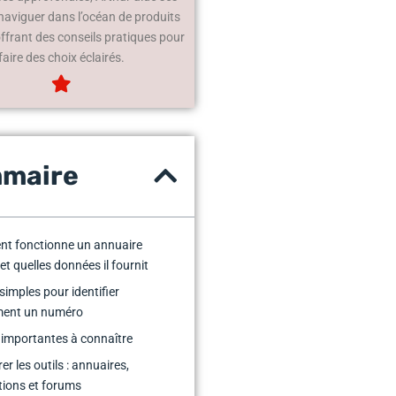
 naviguer dans l’océan de produits
offrant des conseils pratiques pour
faire des choix éclairés.
maire
t fonctionne un annuaire
et quelles données il fournit
simples pour identifier
ment un numéro
 importantes à connaître
r les outils : annuaires,
tions et forums