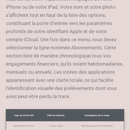
iPhone ou de votre iPad. Votre nom et votre photo
s’affichent tout en haut de la liste des options,
constituant la porte d’entrée vers les paramètres
profonds de votre identifiant Apple et de votre
compte iCloud. Une fois dans ce menu, vous devez
sélectionner la ligne nommée Abonnements. Cette
section liste de manière chronologique tous vos
engagements financiers, qu’ils soient hebdomadaires,
mensuels ou annuels. Les icônes des applications
apparaissent avec une clarté totale, ce qui facilite
l’identification visuelle des prélèvements dont vous
aviez peut-être perdu la trace.
Type de service iOS
Délai de réflexion
Conséquence de la coupe
Application de fitness
14 jours légaux
Maintenu jusqu’à la fin de période