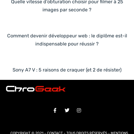
Quelle vitesse d’obturation choisir pour filmer à 25
images par seconde ?
Comment devenir développeur web : le diplôme est-il
indispensable pour réussir ?
Sony A7 V : 5 raisons de craquer (et 2 de résister)
COPYRIGHT © 2021 -
CONTACT
- TOUS DROITS RÉSERVÉS -
MENTIONS