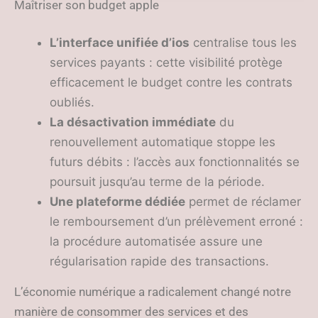
prélèvements
Maîtriser son budget apple
L’interface unifiée d’ios
centralise tous les
services payants : cette visibilité protège
efficacement le budget contre les contrats
oubliés.
La désactivation immédiate
du
renouvellement automatique stoppe les
futurs débits : l’accès aux fonctionnalités se
poursuit jusqu’au terme de la période.
Une plateforme dédiée
permet de réclamer
le remboursement d’un prélèvement erroné :
la procédure automatisée assure une
régularisation rapide des transactions.
L’économie numérique a radicalement changé notre
manière de consommer des services et des