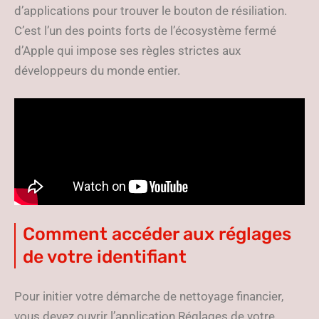
d’applications pour trouver le bouton de résiliation.
C’est l’un des points forts de l’écosystème fermé
d’Apple qui impose ses règles strictes aux
développeurs du monde entier.
Comment accéder aux réglages
de votre identifiant
Pour initier votre démarche de nettoyage financier,
vous devez ouvrir l’application Réglages de votre