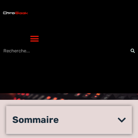
Annuler abonnement app
iPhone : la méthode simple
Sommaire
pour stopper vos