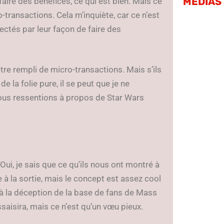
MÉDIAS
re des bénéfices, ce qui est bien. Mais ce
-transactions. Cela m’inquiète, car ce n’est
ectés par leur façon de faire des
tre rempli de micro-transactions. Mais s’ils
e la folie pure, il se peut que je ne
ous ressentions à propos de Star Wars
ui, je sais que ce qu’ils nous ont montré à
e à la sortie, mais le concept est assez cool
e à la déception de la base de fans de Mass
saisira, mais ce n’est qu’un vœu pieux.