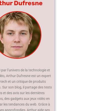
thur Dufresne
par l’univers de la technologie et
déo, Arthur Dufresne est un expert
-tech et un critique de produits
 Sur son blog, il partage des tests
és et des avis sur les dernières
ns, des gadgets aux jeux vidéo en
ar les tendances du web. Grâce à
ses approfondies, Arthur aide ses