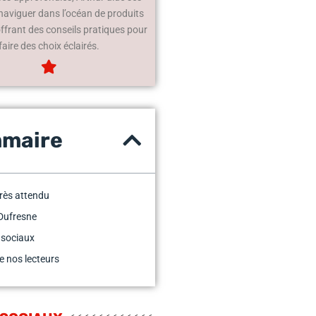
 naviguer dans l’océan de produits
offrant des conseils pratiques pour
faire des choix éclairés.
maire
très attendu
Dufresne
 sociaux
e nos lecteurs