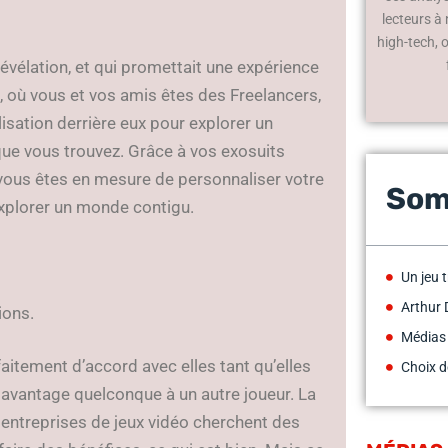
lecteurs à
high-tech, 
révélation, et qui promettait une expérience
, où vous et vos amis êtes des Freelancers,
lisation derrière eux pour explorer un
que vous trouvez. Grâce à vos exosuits
 vous êtes en mesure de personnaliser votre
Som
xplorer un monde contigu.
Un jeu 
Arthur 
tions.
Médias
faitement d’accord avec elles tant qu’elles
Choix d
 avantage quelconque à un autre joueur. La
 entreprises de jeux vidéo cherchent des