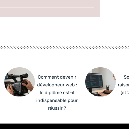
Comment devenir
So
développeur web :
raiso
le diplôme est-il
(et 
indispensable pour
réussir ?