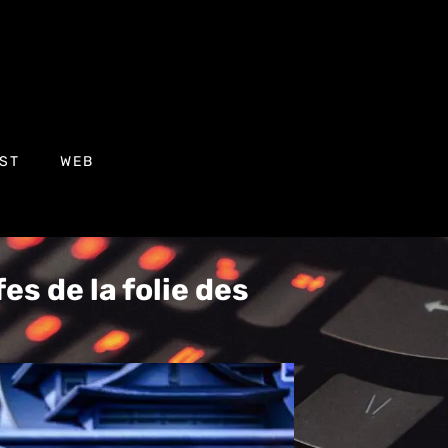
ST
WEB
fes de la folie des