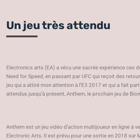
Un jeu très attendu
Electronics arts (EA) a vécu une sacrée expérience ces d
Need for Speed, en passant par UFC qui reçoit des retours
jeu qui a attiré mon attention à l’E3 2017 et qui a fait pa
attendus jusqu’à présent, Anthem, le prochain jeu de Bio
Anthem est un jeu vidéo d’action multijoueur en ligne à v
Electronic Arts. Il est prévu pour une sortie en 2018 su