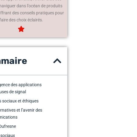
 naviguer dans l’océan de produits
offrant des conseils pratiques pour
faire des choix éclairés.
maire
ence des applications
euses de signal
 sociaux et éthiques
rnatives et l’avenir des
ications
Dufresne
 sociaux