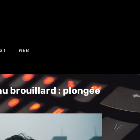
ST
WEB
u brouillard : plongée