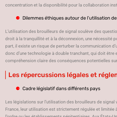
concentration et la disponibilité pour la collaboration in
Dilemmes éthiques autour de l’utilisation de
L’utilisation des brouilleurs de signal soulève des questio
droit à la tranquillité et à la déconnexion, une nécessité p
part, il existe un risque de perturber la communication d’u
donc d’une technologie à double tranchant, qui doit être
compréhension claire des conséquences potentielles sur l
Les répercussions légales et régl
Cadre législatif dans différents pays
Les législations sur l’utilisation des brouilleurs de signa
France, leur utilisation est strictement régulée et limit
l’ordre ou les établissements pénitentiaires. Aux États-U