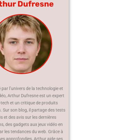
thur Dufresne
par l’univers de la technologie et
déo, Arthur Dufresne est un expert
-tech et un critique de produits
 Sur son blog, il partage des tests
és et des avis sur les dernières
ns, des gadgets aux jeux vidéo en
ar les tendances du web. Grâce à
ses approfondies, Arthur aide ses