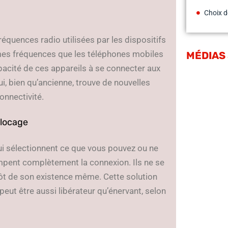
Choix d
réquences radio utilisées par les dispositifs
mes fréquences que les téléphones mobiles
MÉDIAS
capacité de ces appareils à se connecter aux
ui, bien qu’ancienne, trouve de nouvelles
nnectivité.
blocage
ui sélectionnent ce que vous pouvez ou ne
rompent complètement la connexion. Ils ne se
ôt de son existence même. Cette solution
 peut être aussi libérateur qu’énervant, selon