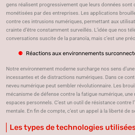
gens réalisent progressivement que leurs données sont
monétisées par des entreprises. Les applications brouill
contre ces intrusions numériques, permettant aux utilisa
crainte d’être constamment surveillés. L’idée que nos té
conversations suscite de la paranoïa, mais c’est une pr
Réactions aux environnements surconnect
Notre environnement moderne surcharge nos sens d’une in
incessantes et de distractions numériques. Dans ce conte
neveu numérique peut sembler révolutionnaire. Les broui
mécanisme de défense contre la fatigue numérique, une m
espaces personnels. C’est un outil de résistance contre l
mentale. En fin de compte, c’est un appel à la liberté de 
Les types de technologies utilisée