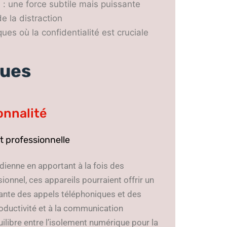
 : une force subtile mais puissante
 la distraction
ues où la confidentialité est cruciale
ques
onnalité
t professionnelle
idienne en apportant à la fois des
onnel, ces appareils pourraient offrir un
ante des appels téléphoniques et des
productivité et à la communication
quilibre entre l’isolement numérique pour la