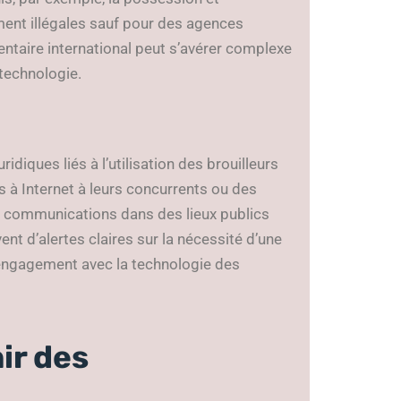
ment illégales sauf pour des agences
ntaire international peut s’avérer complexe
 technologie.
idiques liés à l’utilisation des brouilleurs
s à Internet à leurs concurrents ou des
les communications dans des lieux publics
nt d’alertes claires sur la nécessité d’une
engagement avec la technologie des
nir des