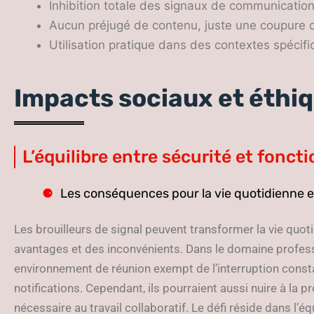
Inhibition totale des signaux de communication
Aucun préjugé de contenu, juste une coupure de
Utilisation pratique dans des contextes spécifiq
Impacts sociaux et éthi
L’équilibre entre sécurité et foncti
Les conséquences pour la vie quotidienne e
Les brouilleurs de signal peuvent transformer la vie quot
avantages et des inconvénients. Dans le domaine professi
environnement de réunion exempt de l’interruption const
notifications. Cependant, ils pourraient aussi nuire à la 
nécessaire au travail collaboratif. Le défi réside dans l’é