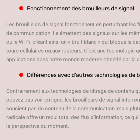
Fonctionnement des brouilleurs de signal
Les brouilleurs de signal fonctionnent en perturbant les f
de communication. Ils émettent des signaux sur les mê
ou le Wi-Fi, créant ainsi un « bruit blanc » qui bloque la 
tours cellulaires ou aux routeurs. C’est une technologie q
applications dans notre monde moderne obsédé par la co
Différences avec d’autres technologies de 
Contrairement aux technologies de filtrage de contenu q
pouvez pas voir en ligne, les brouilleurs de signal inter
soucient pas du contenu de la communication, mais plut
radicale offre un recul total des flux d’information, ce qui
la perspective du moment.