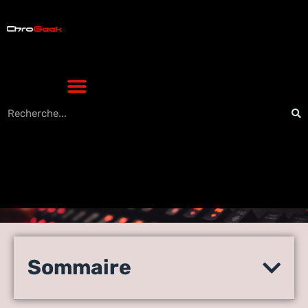
Quelles sont les applications
pour aider dans
Sommaire
l’organisation d’événements