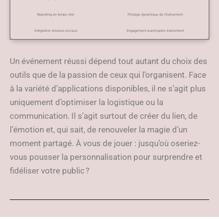
Reporting en temps réel
Pilotage dynamique de l’événement
Intégration réseaux sociaux
Engagement avant/après évènement
Un événement réussi dépend tout autant du choix des
outils que de la passion de ceux qui l’organisent. Face
à la variété d’applications disponibles, il ne s’agit plus
uniquement d’optimiser la logistique ou la
communication. Il s’agit surtout de créer du lien, de
l’émotion et, qui sait, de renouveler la magie d’un
moment partagé. À vous de jouer : jusqu’où oseriez-
vous pousser la personnalisation pour surprendre et
fidéliser votre public ?