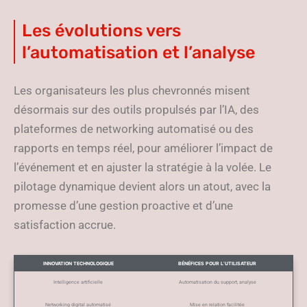
Les évolutions vers
l’automatisation et l’analyse
Les organisateurs les plus chevronnés misent
désormais sur des outils propulsés par l’IA, des
plateformes de networking automatisé ou des
rapports en temps réel, pour améliorer l’impact de
l’événement et en ajuster la stratégie à la volée. Le
pilotage dynamique devient alors un atout, avec la
promesse d’une gestion proactive et d’une
satisfaction accrue.
INNOVATION TECHNOLOGIQUE
BÉNÉFICES POUR L’UTILISATEUR
Intelligence artificielle
Automatisation du support, analyse
Networking digital automatisé
Mise en relation facilitée