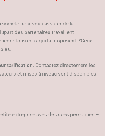
la société pour vous assurer de la
lupart des partenaires travaillent
encore tous ceux qui la proposent. *Ceux
bles.
ur tarification
. Contactez directement les
isateurs et mises à niveau sont disponibles
 petite entreprise avec de vraies personnes –