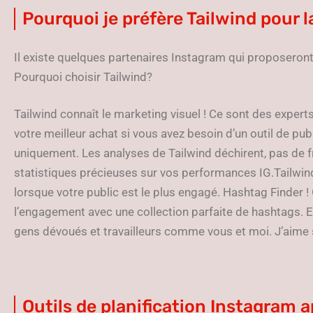
Pourquoi je préfère Tailwind pour 
Il existe quelques partenaires Instagram qui proposeront
Pourquoi choisir Tailwind?
Tailwind connaît le marketing visuel ! Ce sont des expert
votre meilleur achat si vous avez besoin d’un outil de pu
uniquement. Les analyses de Tailwind déchirent, pas de 
statistiques précieuses sur vos performances IG.Tailw
lorsque votre public est le plus engagé. Hashtag Finder
l’engagement avec une collection parfaite de hashtags. En
gens dévoués et travailleurs comme vous et moi. J’aime s
Outils de planification Instagram 