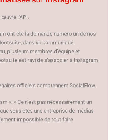
 œuvre l’API.
ram ont été la demande numéro un de nos
 Hootsuite, dans un communiqué.
nu, plusieurs membres d’équipe et
otsuite est ravi de s’associer à Instagram
enaires officiels comprennent SocialFlow.
gram ». « Ce n’est pas nécessairement un
que vous êtes une entreprise de médias
plement impossible de tout faire