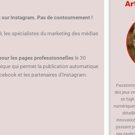
Ar
t sur Instagram. Pas de contournement !
sé, les spécialistes du marketing des médias
pour les pages professionnelles
le 30
hique qui permet la publication automatique
cebook et les partenaires d’Instagram.
Passionné 
des jeux vi
en high
numériques.
détaill
innovatio
passant p
ses analy