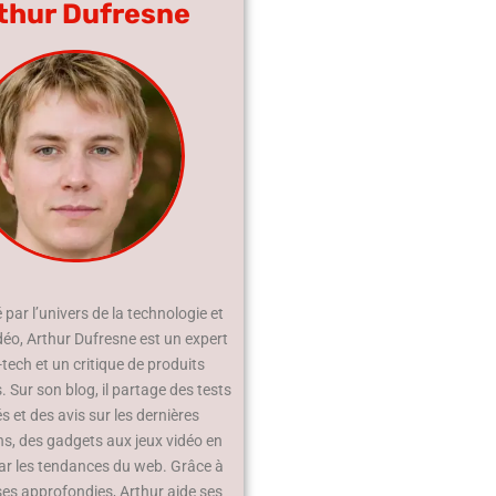
thur Dufresne
par l’univers de la technologie et
déo, Arthur Dufresne est un expert
-tech et un critique de produits
 Sur son blog, il partage des tests
és et des avis sur les dernières
ns, des gadgets aux jeux vidéo en
ar les tendances du web. Grâce à
ses approfondies, Arthur aide ses