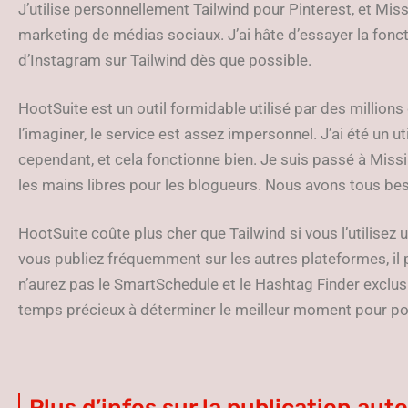
J’utilise personnellement Tailwind pour Pinterest, et Mi
marketing de médias sociaux. J’ai hâte d’essayer la fonc
d’Instagram sur Tailwind dès que possible.
HootSuite est un outil formidable utilisé par des milli
l’imaginer, le service est assez impersonnel. J’ai été un
cependant, et cela fonctionne bien. Je suis passé à Missin
les mains libres pour les blogueurs. Nous avons tous bes
HootSuite coûte plus cher que Tailwind si vous l’utilise
vous publiez fréquemment sur les autres plateformes, il p
n’aurez pas le SmartSchedule et le Hashtag Finder exclus
temps précieux à déterminer le meilleur moment pour post
Plus d’infos sur la publication au