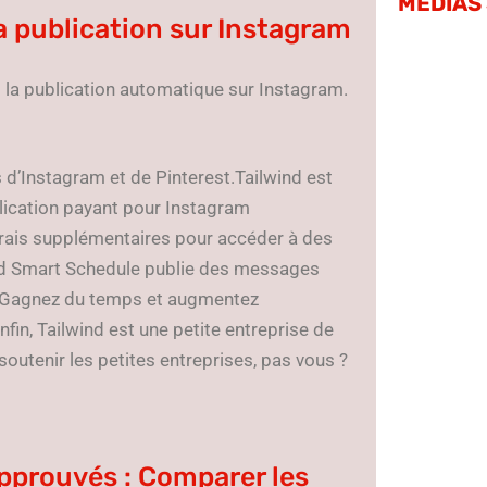
MÉDIAS
la publication sur Instagram
 la publication automatique sur Instagram.
s d’Instagram et de Pinterest.Tailwind est
blication payant pour Instagram
frais supplémentaires pour accéder à des
ind Smart Schedule publie des messages
 ! Gagnez du temps et augmentez
fin, Tailwind est une petite entreprise de
outenir les petites entreprises, pas vous ?
approuvés : Comparer les