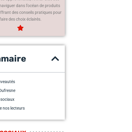
 naviguer dans l’océan de produits
offrant des conseils pratiques pour
faire des choix éclairés.
maire
uveautés
Dufresne
 sociaux
e nos lecteurs