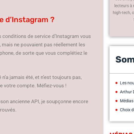
lecteurs à
high-tech, 
te d’Instagram ?
les conditions de service d’Instagram vous
 mais ne pouvaient pas réellement les
léphone, de sorte que vous complétiez le
Som
’a jamais été, et n’est toujours pas,
Les no
de votre compte. Méfiez-vous !
Arthur 
son ancienne API, je soupçonne encore
Médias
prouvés.
Choix d