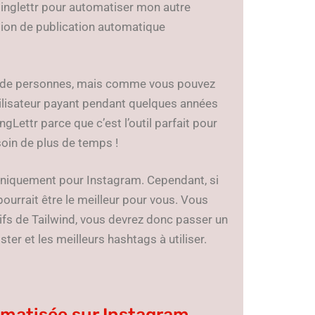
ssinglettr pour automatiser mon autre
tion de publication automatique
ons de personnes, mais comme vous pouvez
 utilisateur payant pendant quelques années
gLettr parce que c’est l’outil parfait pour
oin de plus de temps !
z uniquement pour Instagram. Cependant, si
ourrait être le meilleur pour vous. Vous
ifs de Tailwind, vous devrez donc passer un
er et les meilleurs hashtags à utiliser.
tomatisée sur Instagram