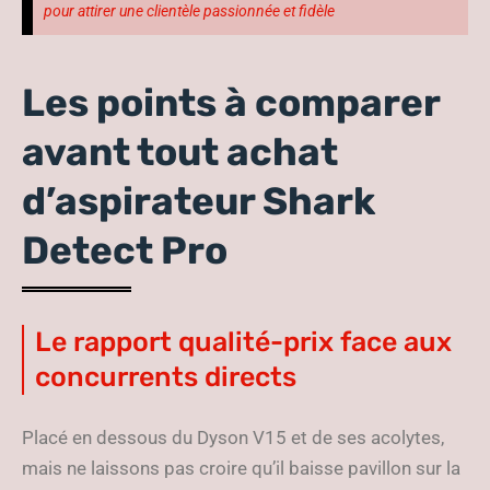
pour attirer une clientèle passionnée et fidèle
Les points à comparer
avant tout achat
d’aspirateur Shark
Detect Pro
Le rapport qualité-prix face aux
concurrents directs
Placé en dessous du Dyson V15 et de ses acolytes,
mais ne laissons pas croire qu’il baisse pavillon sur la