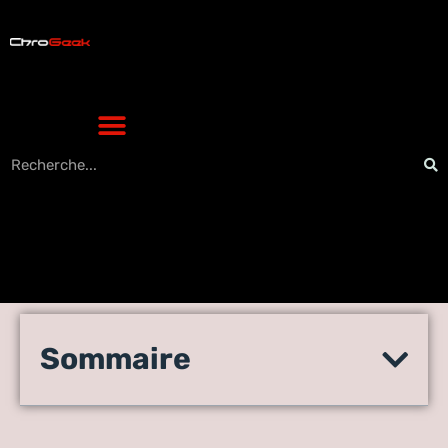
Aspirateur Shark Detect Pro
Sommaire
avis : les atouts et limites à
connaître avant d’acheter