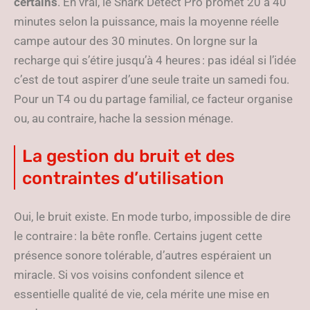
certains
. En vrai, le Shark Detect Pro promet 20 à 40
minutes selon la puissance, mais la moyenne réelle
campe autour des 30 minutes. On lorgne sur la
recharge qui s’étire jusqu’à 4 heures : pas idéal si l’idée
c’est de tout aspirer d’une seule traite un samedi fou.
Pour un T4 ou du partage familial, ce facteur organise
ou, au contraire, hache la session ménage.
La gestion du bruit et des
contraintes d’utilisation
Oui, le bruit existe. En mode turbo, impossible de dire
le contraire : la bête ronfle. Certains jugent cette
présence sonore tolérable, d’autres espéraient un
miracle. Si vos voisins confondent silence et
essentielle qualité de vie, cela mérite une mise en