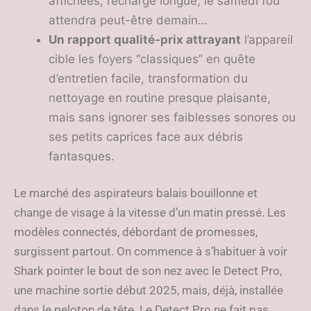
affichées, recharge longue, le samedi fou
attendra peut-être demain…
Un rapport qualité-prix attrayant
l’appareil
cible les foyers “classiques” en quête
d’entretien facile, transformation du
nettoyage en routine presque plaisante,
mais sans ignorer ses faiblesses sonores ou
ses petits caprices face aux débris
fantasques.
Le marché des aspirateurs balais bouillonne et
change de visage à la vitesse d’un matin pressé. Les
modèles connectés, débordant de promesses,
surgissent partout. On commence à s’habituer à voir
Shark pointer le bout de son nez avec le Detect Pro,
une machine sortie début 2025, mais, déjà, installée
dans le peloton de tête. Le Detect Pro ne fait pas