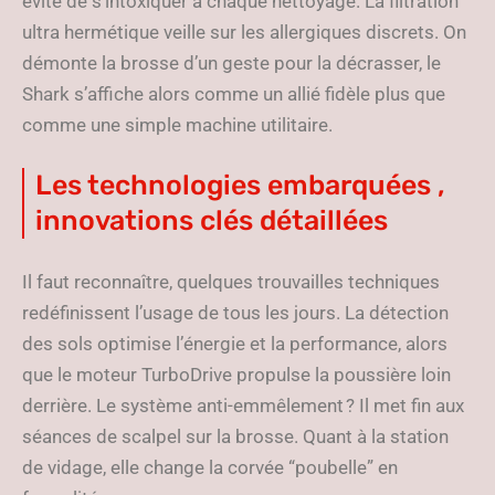
évite de s’intoxiquer à chaque nettoyage. La filtration
ultra hermétique veille sur les allergiques discrets. On
démonte la brosse d’un geste pour la décrasser, le
Shark s’affiche alors comme un allié fidèle plus que
comme une simple machine utilitaire.
Les technologies embarquées ,
innovations clés détaillées
Il faut reconnaître, quelques trouvailles techniques
redéfinissent l’usage de tous les jours. La détection
des sols optimise l’énergie et la performance, alors
que le moteur TurboDrive propulse la poussière loin
derrière. Le système anti-emmêlement ? Il met fin aux
séances de scalpel sur la brosse. Quant à la station
de vidage, elle change la corvée “poubelle” en