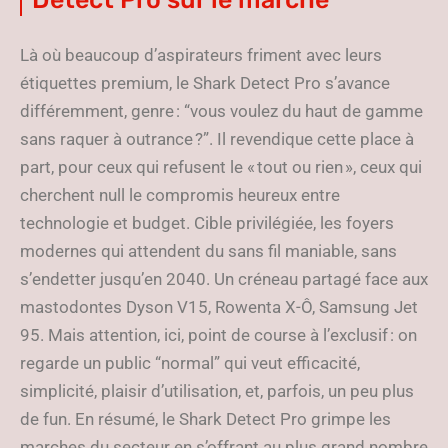
Là où beaucoup d’aspirateurs friment avec leurs
étiquettes premium, le Shark Detect Pro s’avance
différemment, genre : “vous voulez du haut de gamme
sans raquer à outrance ?”. Il revendique cette place à
part, pour ceux qui refusent le « tout ou rien », ceux qui
cherchent null le compromis heureux entre
technologie et budget. Cible privilégiée, les foyers
modernes qui attendent du sans fil maniable, sans
s’endetter jusqu’en 2040. Un créneau partagé face aux
mastodontes Dyson V15, Rowenta X-Ô, Samsung Jet
95. Mais attention, ici, point de course à l’exclusif : on
regarde un public “normal” qui veut efficacité,
simplicité, plaisir d’utilisation, et, parfois, un peu plus
de fun. En résumé, le Shark Detect Pro grimpe les
marches du secteur en s’offrant au plus grand nombre