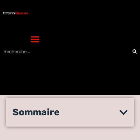
Assez des jeux de tir
Sommaire
virtuels, il est temps de
passer à la réalité