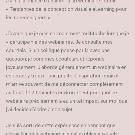
J’ai eu la chance d’assister à un webinaire intitulé
« Tendances de la conception visuelle eLearning pour
les non-designers ».
J’avoue que je suis normalement multitâche lorsque je
« participe » à des webinaires. Je consulte mes
courriels. Si un collègue passe par là avec une
question, je sors mes écouteurs et réponds
joyeusement. J’aborde généralement un webinaire en
espérant y trouver une pépite d’inspiration, mais il
m’arrive souvent de me déconnecter complètement
au bout de 20 minutes environ. C’est pourquoi ce
webinaire précisément a eu un tel impact sur moi que
j’ai décidé d’écrire à son sujet.
Je suis sorti de cette expérience en pensant que
c’était l’un des webinaires les plus utiles auxquels