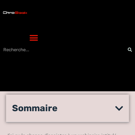
Assistez à un et apprenez-
Sommaire
en plus – Formez-vous
comme un champion