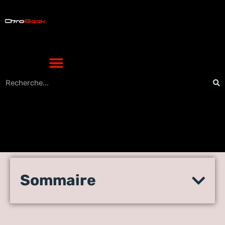
Assurer la qualité de ses
Sommaire
applications mobiles avec le
monitoring apps