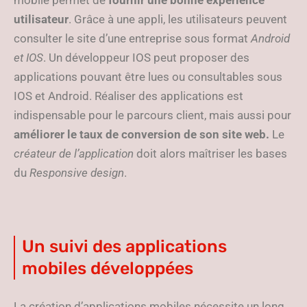
mobile permet de
fournir une bonne expérience
utilisateur
. Grâce à une appli, les utilisateurs peuvent
consulter le site d’une entreprise sous format
Android
et IOS
. Un développeur IOS peut proposer des
applications pouvant être lues ou consultables sous
IOS et Android. Réaliser des applications est
indispensable pour le parcours client, mais aussi pour
améliorer le taux de conversion de son site web.
Le
créateur de l’application
doit alors maîtriser les bases
du
Responsive design
.
Un suivi des applications
mobiles développées
La création d’applications mobiles nécessite un long