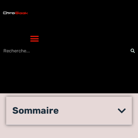
Développez votre réseau
Sommaire
high-tech : secrets de
communication sur LinkedIn