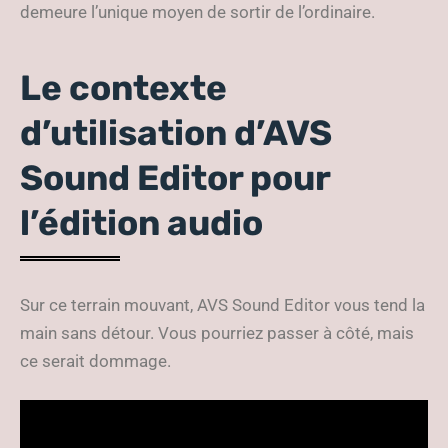
demeure l’unique moyen de sortir de l’ordinaire.
Le contexte
d’utilisation d’AVS
Sound Editor pour
l’édition audio
Sur ce terrain mouvant, AVS Sound Editor vous tend la
main sans détour. Vous pourriez passer à côté, mais
ce serait dommage.