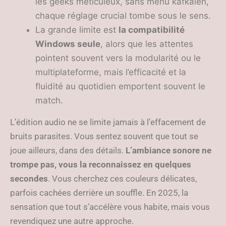
les geeks méticuleux, sans menu kafkaïen,
chaque réglage crucial tombe sous le sens.
La grande limite est
la compatibilité
Windows seule
, alors que les attentes
pointent souvent vers la modularité ou le
multiplateforme, mais l’efficacité et la
fluidité au quotidien emportent souvent le
match.
L’édition audio ne se limite jamais à l’effacement de
bruits parasites. Vous sentez souvent que tout se
joue ailleurs, dans des détails.
L’ambiance sonore ne
trompe pas, vous la reconnaissez en quelques
secondes
. Vous cherchez ces couleurs délicates,
parfois cachées derrière un souffle. En 2025, la
sensation que tout s’accélère vous habite, mais vous
revendiquez une autre approche.