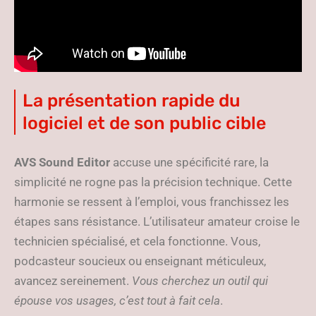
La présentation rapide du
logiciel et de son public cible
AVS Sound Editor
accuse une spécificité rare, la
simplicité ne rogne pas la précision technique. Cette
harmonie se ressent à l’emploi, vous franchissez les
étapes sans résistance. L’utilisateur amateur croise le
technicien spécialisé, et cela fonctionne. Vous,
podcasteur soucieux ou enseignant méticuleux,
avancez sereinement.
Vous cherchez un outil qui
épouse vos usages, c’est tout à fait cela
.