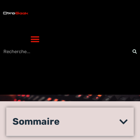
AVS Sound Editor : les 7
fonctionnalités
Sommaire
indispensables pour réussir