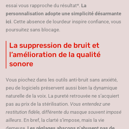
essai vous rapproche du résultat*.
La
personnalisation adopte une simplicité désarmante
ici
. Cette absence de lourdeur inspire confiance, vous
poursuitez sans blocage.
La suppression de bruit et
l’amélioration de la qualité
sonore
Vous piochez dans les outils anti-bruit sans anxiété,
peu de logiciels préservent aussi bien la dynamique
naturelle de la voix. La pureté retrouvée ne s’acquiert
pas au prix de la stérilisation.
Vous entendez une
restitution fidèle, différente du masque souvent imposé
ailleurs
. En bref, la clarté s’impose, mais la vie
demeure.
Les réglages abscons n’abusent pas de