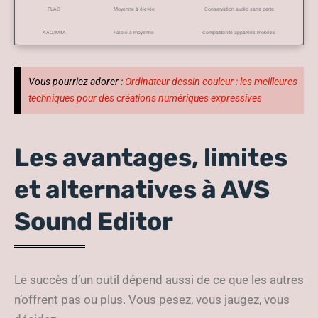
FLAC
Moyenne à élevée
Conservation audio sans perte
AAC/M4A
Faible à moyenne
Compatibilité appareils mobiles
Vous pourriez adorer :
Ordinateur dessin couleur : les meilleures
techniques pour des créations numériques expressives
Les avantages, limites
et alternatives à AVS
Sound Editor
Le succès d’un outil dépend aussi de ce que les autres
n’offrent pas ou plus. Vous pesez, vous jaugez, vous