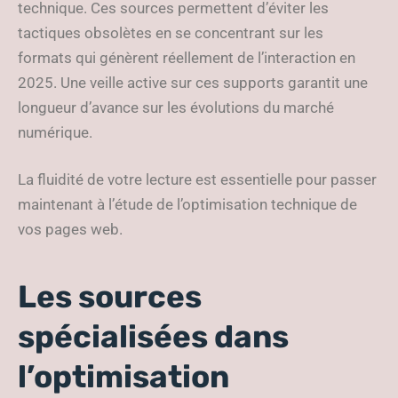
technique. Ces sources permettent d’éviter les
tactiques obsolètes en se concentrant sur les
formats qui génèrent réellement de l’interaction en
2025. Une veille active sur ces supports garantit une
longueur d’avance sur les évolutions du marché
numérique.
La fluidité de votre lecture est essentielle pour passer
maintenant à l’étude de l’optimisation technique de
vos pages web.
Les sources
spécialisées dans
l’optimisation