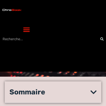
Blog marketing content : les
10 meilleures ressources
Sommaire
pour votre veille