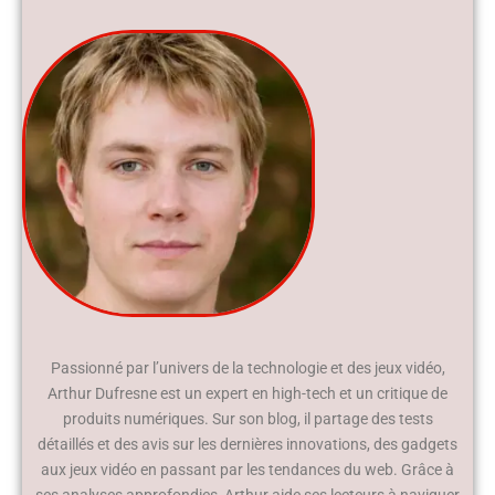
Passionné par l’univers de la technologie et des jeux vidéo,
Arthur Dufresne est un expert en high-tech et un critique de
produits numériques. Sur son blog, il partage des tests
détaillés et des avis sur les dernières innovations, des gadgets
aux jeux vidéo en passant par les tendances du web. Grâce à
ses analyses approfondies, Arthur aide ses lecteurs à naviguer