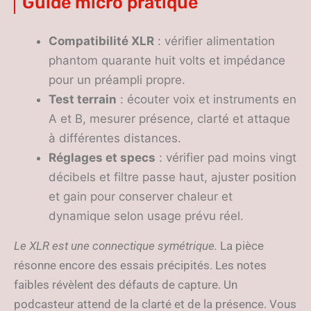
Guide micro pratique
Compatibilité XLR
: vérifier alimentation
phantom quarante huit volts et impédance
pour un préampli propre.
Test terrain
: écouter voix et instruments en
A et B, mesurer présence, clarté et attaque
à différentes distances.
Réglages et specs
: vérifier pad moins vingt
décibels et filtre passe haut, ajuster position
et gain pour conserver chaleur et
dynamique selon usage prévu réel.
Le XLR est une connectique symétrique.
La pièce
résonne encore des essais précipités. Les notes
faibles révèlent des défauts de capture. Un
podcasteur attend de la clarté et de la présence. Vous