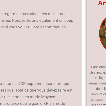
Ar
n regard sur certaines des meilleures et
le jeu. Nous jetterons également un coup
ssus si vous voulez juste assommer les
Passionné 
des jeux vi
en high
 une tonne d’XP supplémentaire lorsque
numériques.
détaill
essous. Tout ce que vous devez faire est
innovatio
voir tué le boss en mode Mayhem
passant p
remarquerez que le gain d’XP en mode
ses analy