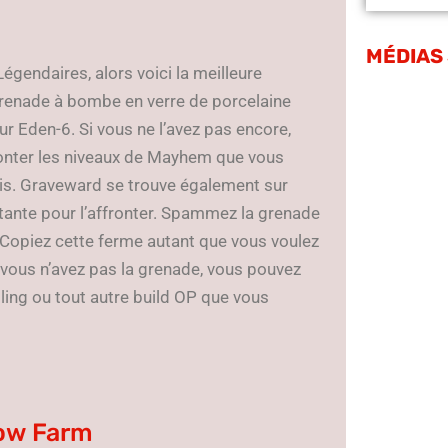
MÉDIAS
Légendaires, alors voici la meilleure
grenade à bombe en verre de porcelaine
r Eden-6. Si vous ne l’avez pas encore,
onter les niveaux de Mayhem que vous
fois. Graveward se trouve également sur
tante pour l’affronter. Spammez la grenade
t. Copiez cette ferme autant que vous voulez
i vous n’avez pas la grenade, vous pouvez
ling ou tout autre build OP que vous
low Farm