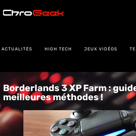
ACTUALITÉS
HIGH TECH
JEUX VIDÉOS
TE
Borderlands 3 XP Farm : guide,
meilleures méthodes !