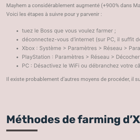
Mayhem a considérablement augmenté (+900% dans Mayhem 
Voici les étapes à suivre pour y parvenir :
tuez le Boss que vous voulez farmer ;
déconnectez-vous d’internet (sur PC, il suffit d
Xbox : Système > Paramètres > Réseau > Para
PlayStation : Paramètres > Réseau > Décocher 
PC : Désactivez le WiFi ou débranchez votre c
Il existe probablement d’autres moyens de procéder, il su
Méthodes de farming d’X