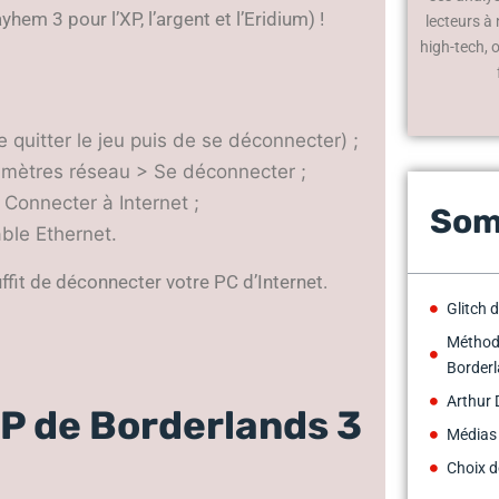
3 pour l’XP, l’argent et l’Eridium) !
lecteurs à
high-tech, 
e quitter le jeu puis de se déconnecter) ;
mètres réseau > Se déconnecter ;
Connecter à Internet ;
Som
âble Ethernet.
ffit de déconnecter votre PC d’Internet.
Glitch 
Méthod
Border
Arthur 
P de Borderlands 3
Médias
Choix d