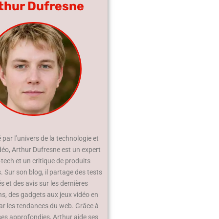
thur Dufresne
par l’univers de la technologie et
déo, Arthur Dufresne est un expert
-tech et un critique de produits
 Sur son blog, il partage des tests
és et des avis sur les dernières
ns, des gadgets aux jeux vidéo en
ar les tendances du web. Grâce à
ses approfondies, Arthur aide ses