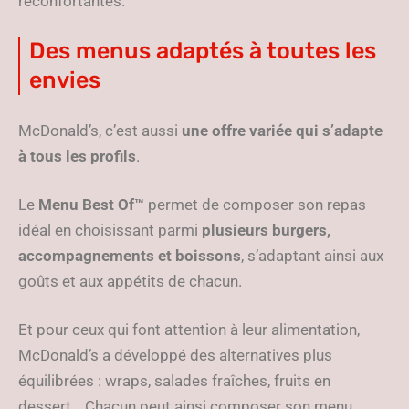
réconfortantes.
Des menus adaptés à toutes les
envies
McDonald’s, c’est aussi
une offre variée qui s’adapte
à tous les profils
.
Le
Menu Best Of™
permet de composer son repas
idéal en choisissant parmi
plusieurs burgers,
accompagnements et boissons
, s’adaptant ainsi aux
goûts et aux appétits de chacun.
Et pour ceux qui font attention à leur alimentation,
McDonald’s a développé des alternatives plus
équilibrées : wraps, salades fraîches, fruits en
dessert… Chacun peut ainsi composer son menu