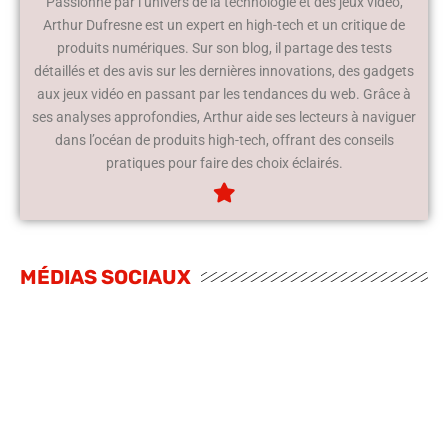
Passionné par l’univers de la technologie et des jeux vidéo,
Arthur Dufresne est un expert en high-tech et un critique de
produits numériques. Sur son blog, il partage des tests
détaillés et des avis sur les dernières innovations, des gadgets
aux jeux vidéo en passant par les tendances du web. Grâce à
ses analyses approfondies, Arthur aide ses lecteurs à naviguer
dans l’océan de produits high-tech, offrant des conseils
pratiques pour faire des choix éclairés.
MÉDIAS SOCIAUX