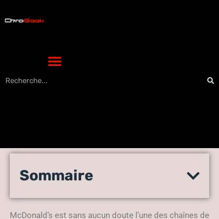
Les secrets des burgers
Sommaire
McDonald’s : pourquoi on les
aime tant
McDonald’s est sans aucun doute l’une des chaînes de