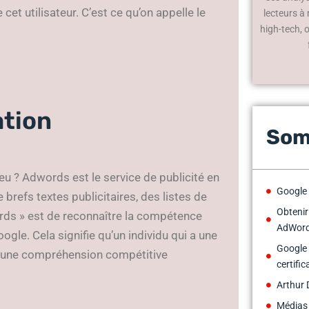
et utilisateur. C’est ce qu’on appelle le
lecteurs à
high-tech, 
ation
Som
jeu ? Adwords est le service de publicité en
Google 
brefs textes publicitaires, des listes de
Obtenir
Words » est de reconnaître la compétence
AdWords
ogle. Cela signifie qu’un individu qui a une
Google
ts une compréhension compétitive
certific
Arthur 
Médias