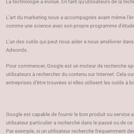
La technologie a évolué. En tant qu’utilisateurs de la te
L’art du marketing nous a accompagnés avant même l’ère i
comme une science avec son propre programme d’étude
L’un des outils qui peut nous aider à nous améliorer dan
Adwords.
Pour commencer, Google est un moteur de recherche spéci
utilisateurs à rechercher du contenu sur Internet. Cela 
entreprises d’être trouvées si elles utilisent les outils à b
Google est capable de fournir le bon produit ou service a
utilisateur particulier a recherché dans le passé ou de ce
Par exemple, si un utilisateur recherche fréquemment d