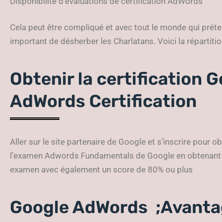
Disponibilité d’évaluations de certification AdWords
Cela peut être compliqué et avec tout le monde qui prétend
important de désherber les Charlatans. Voici la répartit
Obtenir la certification 
AdWords Certification
Aller sur le site partenaire de Google et s’inscrire pour
l’examen Adwords Fundamentals de Google en obtenant 
examen avec également un score de 80% ou plus
Google AdWords ;Avantag