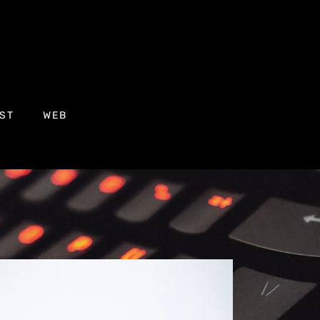
ST
WEB
s