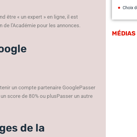
Choix d
 être « un expert » en ligne, il est
ion de l’Académie pour les annonces.
MÉDIAS
Google
 obtenir un compte partenaire GooglePasser
un score de 80% ou plusPasser un autre
es de la