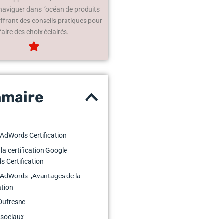
 naviguer dans l’océan de produits
offrant des conseils pratiques pour
faire des choix éclairés.
maire
AdWords Certification
 la certification Google
 Certification
 AdWords ;Avantages de la
ation
Dufresne
 sociaux