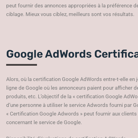
peut fournir des annonces appropriées à la préférence de c
ciblage. Mieux vous ciblez, meilleurs sont vos résultats.
Google AdWords Certific
Alors, où la certification Google AdWords entre-t-elle en 
ligne de Google où les annonceurs paient pour afficher de 
produits, etc. L’objectif de la « certification Google Ad
d’une personne à utiliser le service Adwords fourni par Go
« Certification Google Adwords » peut fournir aux clien
concernant le service de Google.