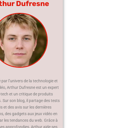
thur Dufresne
par l’univers de la technologie et
déo, Arthur Dufresne est un expert
-tech et un critique de produits
 Sur son blog, il partage des tests
és et des avis sur les dernières
ns, des gadgets aux jeux vidéo en
ar les tendances du web. Grâce à
ses approfondies, Arthur aide ses