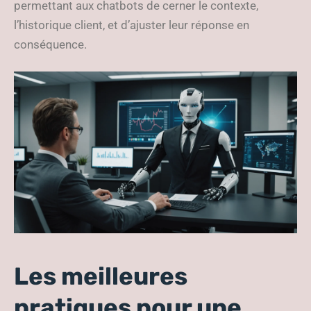
permettant aux chatbots de cerner le contexte,
l’historique client, et d’ajuster leur réponse en
conséquence.
Les meilleures
pratiques pour une