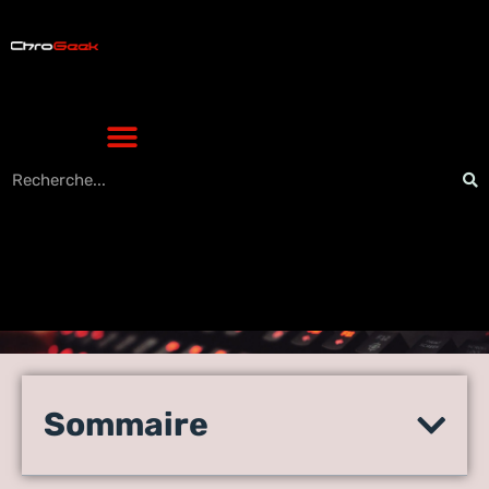
Chatbot et relation client :
comment concilier
Sommaire
autonomie et