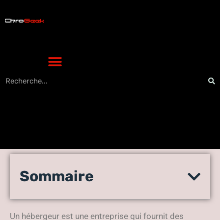
Choisissez un hébergeur
Sommaire
web pour votre site en
quelques étapes
Un hébergeur est une entreprise qui fournit des