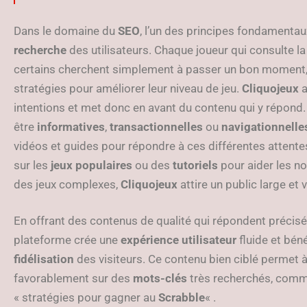
Dans le domaine du
SEO
, l’un des principes fondamentau
recherche
des utilisateurs. Chaque joueur qui consulte la
certains cherchent simplement à passer un bon moment, 
stratégies pour améliorer leur niveau de jeu.
Cliquojeux
a
intentions et met donc en avant du contenu qui y répond.
être
informatives
,
transactionnelles
ou
navigationnelle
vidéos et guides pour répondre à ces différentes attent
sur les
jeux populaires
ou des
tutoriels
pour aider les no
des jeux complexes,
Cliquojeux
attire un public large et v
En offrant des contenus de qualité qui répondent précisé
plateforme crée une
expérience utilisateur
fluide et bén
fidélisation
des visiteurs. Ce contenu bien ciblé permet 
favorablement sur des
mots-clés
très recherchés, comm
« stratégies pour gagner au
Scrabble
« .