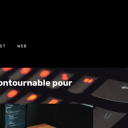
ST
WEB
contournable pour