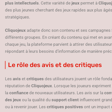
plus intellectuels
. Cette variété de
jeux
permet à
Cliquo
des plus jeunes cherchant des jeux rapides aux plus âgés
stratégiques.
Cliquojeux
adapte donc son contenu et ses campagnes
différents groupes. En créant du contenu qui met en avant
chaque jeu, la plateforme parvient à attirer des utilisateu
répondant à leurs besoins d’information de manière préc
Le rôle des avis et des critiques
Les
avis
et
critiques
des utilisateurs jouent un rôle fond
réputation de
Cliquojeux
. Lorsque les joueurs expriment 
la
confiance
de nouveaux utilisateurs. Les avis sur la
conv
des jeux
ou la qualité du
support client
influencent grande
ou à revenir jouer. Les
critiques positives
ont un impact d