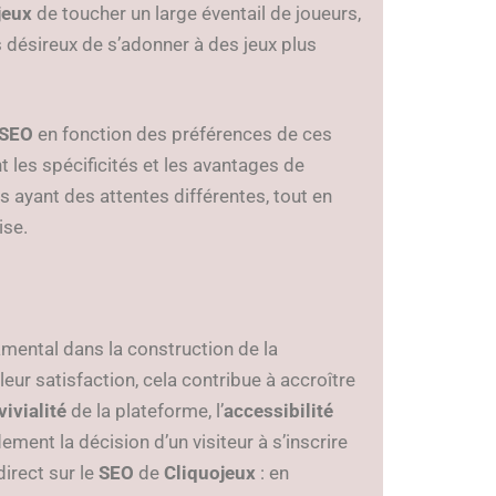
jeux
de toucher un large éventail de joueurs,
 désireux de s’adonner à des jeux plus
SEO
en fonction des préférences de ces
 les spécificités et les avantages de
rs ayant des attentes différentes, tout en
ise.
amental dans la construction de la
leur satisfaction, cela contribue à accroître
ivialité
de la plateforme, l’
accessibilité
ment la décision d’un visiteur à s’inscrire
irect sur le
SEO
de
Cliquojeux
: en