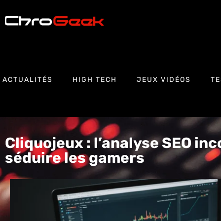
ACTUALITÉS
HIGH TECH
JEUX VIDÉOS
TE
Cliquojeux : l’analyse SEO in
séduire les gamers