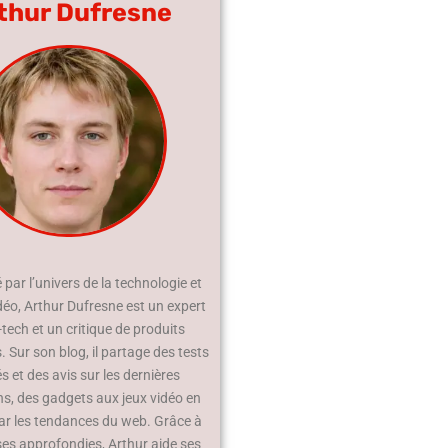
thur Dufresne
par l’univers de la technologie et
déo, Arthur Dufresne est un expert
-tech et un critique de produits
 Sur son blog, il partage des tests
és et des avis sur les dernières
ns, des gadgets aux jeux vidéo en
ar les tendances du web. Grâce à
ses approfondies, Arthur aide ses