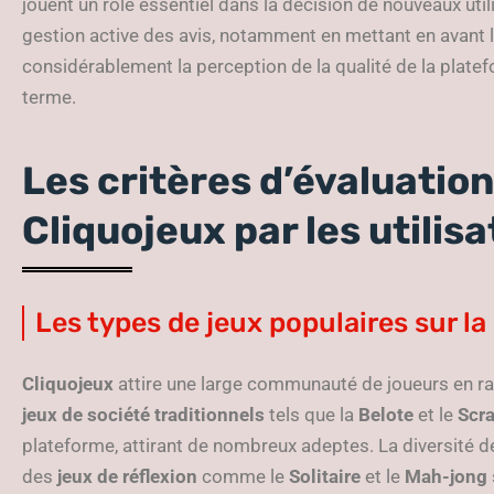
jouent un rôle essentiel dans la décision de nouveaux uti
gestion active des avis, notamment en mettant en avant le
considérablement la perception de la qualité de la plat
terme.
Les critères d’évaluation
Cliquojeux par les utilis
Les types de jeux populaires sur l
Cliquojeux
attire une large communauté de joueurs en ra
jeux de société traditionnels
tels que la
Belote
et le
Scr
plateforme, attirant de nombreux adeptes. La diversité de 
des
jeux de réflexion
comme le
Solitaire
et le
Mah-jong