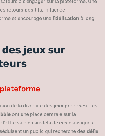
lisateurs à s’engager sur la plateforme. Une
s retours positifs, influence
eforme et encourage une
fidélisation
à long
 des jeux sur
ateurs
a plateforme
ison de la diversité des
jeux
proposés. Les
abble
ont une place centrale sur la
l’offre va bien au-delà de ces classiques :
séduisent un public qui recherche des
défis