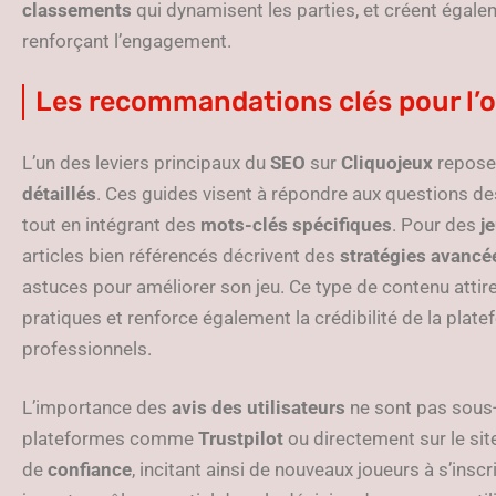
classements
qui dynamisent les parties, et créent égal
renforçant l’engagement.
Les recommandations clés pour l’
L’un des leviers principaux du
SEO
sur
Cliquojeux
repose 
détaillés
. Ces guides visent à répondre aux questions des
tout en intégrant des
mots-clés spécifiques
. Pour des
j
articles bien référencés décrivent des
stratégies avancé
astuces pour améliorer son jeu. Ce type de contenu attir
pratiques et renforce également la crédibilité de la plat
professionnels.
L’importance des
avis des utilisateurs
ne sont pas sous-
plateformes comme
Trustpilot
ou directement sur le si
de
confiance
, incitant ainsi de nouveaux joueurs à s’insc