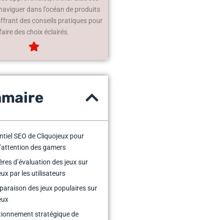
 naviguer dans l’océan de produits
offrant des conseils pratiques pour
faire des choix éclairés.
maire
ntiel SEO de Cliquojeux pour
l’attention des gamers
tères d’évaluation des jeux sur
ux par les utilisateurs
araison des jeux populaires sur
eux
tionnement stratégique de