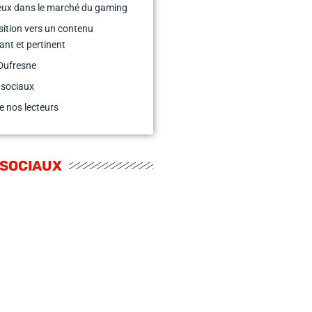
eux dans le marché du gaming
sition vers un contenu
nt et pertinent
Dufresne
 sociaux
e nos lecteurs
 SOCIAUX