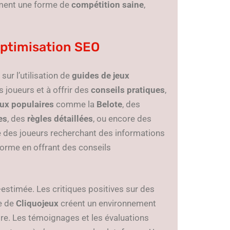
ement une forme de
compétition saine
,
optimisation SEO
sur l’utilisation de
guides de jeux
 joueurs et à offrir des
conseils pratiques
,
eux populaires
comme la
Belote
, des
es
, des
règles détaillées
, ou encore des
e des joueurs recherchant des informations
eforme en offrant des conseils
estimée. Les critiques positives sur des
te de
Cliquojeux
créent un environnement
rire. Les témoignages et les évaluations