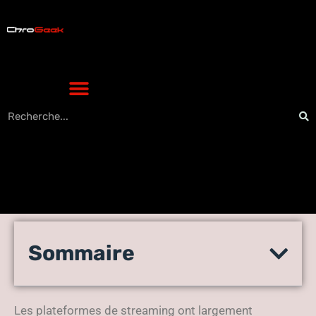
Coflix : les 6 films à ne pas
Sommaire
rater cette année pour les
cinéphiles
Les plateformes de streaming ont largement