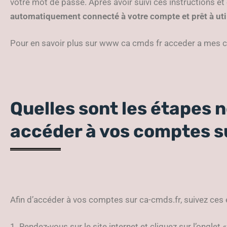
votre mot de passe. Après avoir suivi ces instructions e
automatiquement connecté à votre compte et prêt à util
Pour en savoir plus sur www ca cmds fr acceder a mes co
Quelles sont les étapes 
accéder à vos comptes s
Afin d’accéder à vos comptes sur ca-cmds.fr, suivez ces 
1. Rendez-vous sur le site internet et cliquez sur l’onglet
«