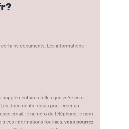
fr?
r certains documents. Les informations
s supplémentaires telles que
votre nom
Les documents requis pour créer un
dresse email, le numéro de téléphone, le nom
ois ces informations fournies,
vous pourrez