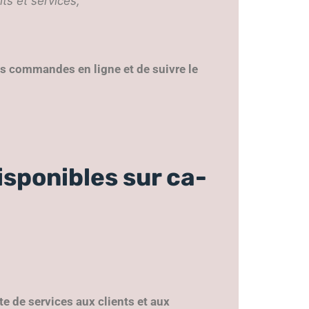
its et services,
os commandes en ligne et de suivre le
isponibles sur ca-
 de services aux clients et aux