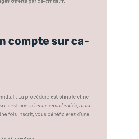
ges offerts par ca-cmds.fr.
un compte sur ca-
-cmds.fr. La procédure
est simple et ne
esoin est
une adresse e-mail valide, ainsi
ne fois inscrit, vous bénéficierez d’une