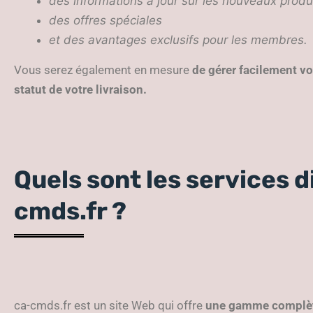
des informations à jour sur les nouveaux produ
des offres spéciales
et des avantages exclusifs pour les membres.
Vous serez également en mesure
de gérer facilement v
statut de votre livraison.
Quels sont les services d
cmds.fr ?
ca-cmds.fr est un site Web qui offre
une gamme complète