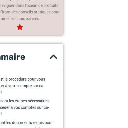
 naviguer dans l’océan de produits
offrant des conseils pratiques pour
faire des choix éclairés.
maire
est la procédure pour vous
er à votre compte sur ca-
r?
 sont les étapes nécessaires
céder à vos comptes sur ca-
r?
ont les documents requis pour