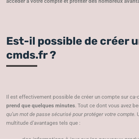
accéder à votre compte et profiter des nombreux avanta
Est-il possible de créer 
cmds.fr ?
Il est effectivement possible de créer un compte sur ca
prend que quelques minutes
. Tout ce dont vous avez b
qu’un mot de passe sécurisé pour protéger votre compte.
U
multitude d’avantages tels que :