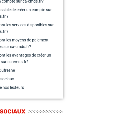
n compte sur ca-cmds.fr?
possible de créer un compte sur
.fr ?
ont les services disponibles sur
.fr ?
ont les moyens de paiement
s sur ca-cmds.fr?
ont les avantages de créer un
sur ca-cmds.fr?
Dufresne
 sociaux
e nos lecteurs
 SOCIAUX