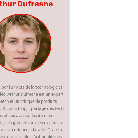
thur Dufresne
par l’univers de la technologie et
déo, Arthur Dufresne est un expert
-tech et un critique de produits
 Sur son blog, il partage des tests
és et des avis sur les dernières
ns, des gadgets aux jeux vidéo en
ar les tendances du web. Grâce à
ses approfondies, Arthur aide ses