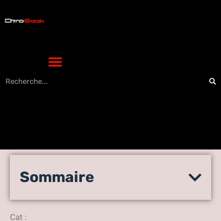
Comment afficher l’icône du
Sommaire
nouveau courrier dans la
barre des tâches [Outlook]
Cat :