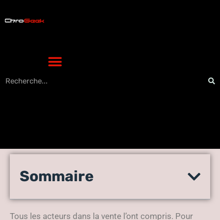
Comment bien choisir sa
Sommaire
solution de click and
collect ?
Tous les acteurs dans la vente l’ont compris. Pour