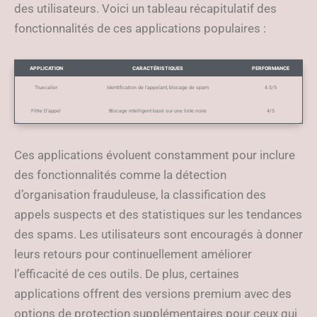
des utilisateurs. Voici un tableau récapitulatif des
fonctionnalités de ces applications populaires :
APPLICATION
CARACTÉRISTIQUES
PERFORMANCE
Truecaller
Identification de l’appelant, blocage de spam
4.5/5
Filtre D’appel
Blocage intelligent basé sur une liste noire
4/5
Ces applications évoluent constamment pour inclure
des fonctionnalités comme la détection
d’organisation frauduleuse, la classification des
appels suspects et des statistiques sur les tendances
des spams. Les utilisateurs sont encouragés à donner
leurs retours pour continuellement améliorer
l’efficacité de ces outils. De plus, certaines
applications offrent des versions premium avec des
options de protection supplémentaires pour ceux qui