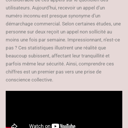
utilisateurs. Aujourd’hui, recevoir un appel d’un
numéro inconnu est presque synonyme d’un
démarchage commercial. Selon certaines études, une
personne sur deux reçoit un appel non sollicité au
moins une fois par semaine. Impressionnant, n’est-ce
pas ? Ces statistiques illustrent une réalité que
beaucoup subissent, affectant leur tranquillité et
parfois même leur sécurité. Ainsi, comprendre ces
chiffres est un premier pas vers une prise de
conscience collective.