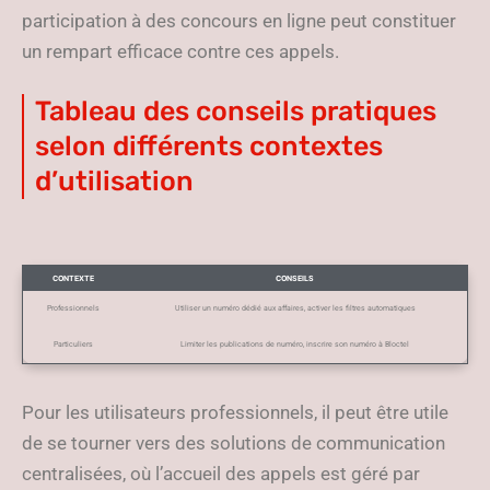
participation à des concours en ligne peut constituer
un rempart efficace contre ces appels.
Tableau des conseils pratiques
selon différents contextes
d’utilisation
CONTEXTE
CONSEILS
Professionnels
Utiliser un numéro dédié aux affaires, activer les filtres automatiques
Particuliers
Limiter les publications de numéro, inscrire son numéro à Bloctel
Pour les utilisateurs professionnels, il peut être utile
de se tourner vers des solutions de communication
centralisées, où l’accueil des appels est géré par