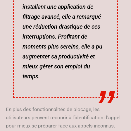
installant une application de
filtrage avancé, elle a remarqué
une réduction drastique de ces
interruptions. Profitant de
moments plus sereins, elle a pu
augmenter sa productivité et
mieux gérer son emploi du
temps.
En plus des fonctionnalités de blocage, les
utilisateurs peuvent recourir à l’identification d’appel
pour mieux se préparer face aux appels inconnus.