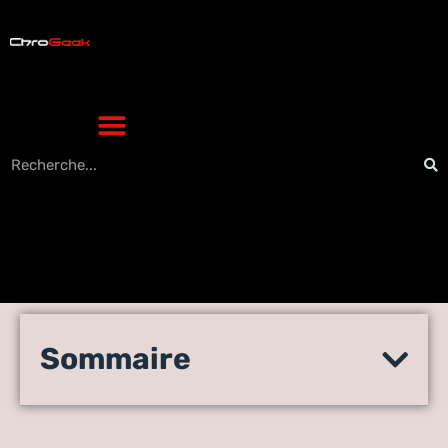
Comment choisir une
Sommaire
batterie externe pour son
smartphone ?