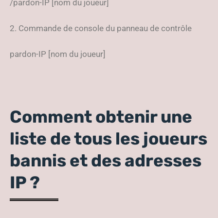
/pardon-IP [nom du joueur]
2. Commande de console du panneau de contrôle
pardon-IP [nom du joueur]
Comment obtenir une
liste de tous les joueurs
bannis et des adresses
IP ?