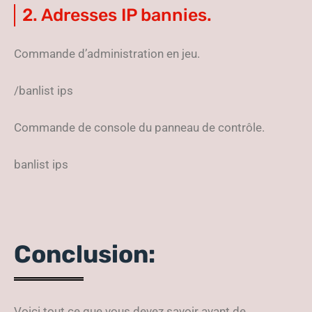
2. Adresses IP bannies.
Commande d’administration en jeu.
/banlist ips
Commande de console du panneau de contrôle.
banlist ips
Conclusion:
Voici tout ce que vous devez savoir avant de