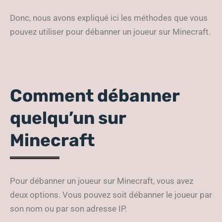
Donc, nous avons expliqué ici les méthodes que vous
pouvez utiliser pour débanner un joueur sur Minecraft.
Comment débanner
quelqu’un sur
Minecraft
Pour débanner un joueur sur Minecraft, vous avez
deux options. Vous pouvez soit débanner le joueur par
son nom ou par son adresse IP.