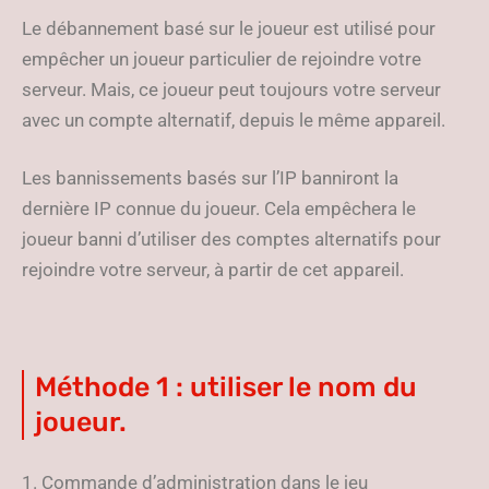
Le débannement basé sur le joueur est utilisé pour
empêcher un joueur particulier de rejoindre votre
serveur. Mais, ce joueur peut toujours votre serveur
avec un compte alternatif, depuis le même appareil.
Les bannissements basés sur l’IP banniront la
dernière IP connue du joueur. Cela empêchera le
joueur banni d’utiliser des comptes alternatifs pour
rejoindre votre serveur, à partir de cet appareil.
Méthode 1 : utiliser le nom du
joueur.
1. Commande d’administration dans le jeu