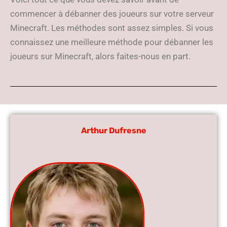
commencer à débanner des joueurs sur votre serveur
Minecraft. Les méthodes sont assez simples. Si vous
connaissez une meilleure méthode pour débanner les
joueurs sur Minecraft, alors faites-nous en part.
Arthur Dufresne