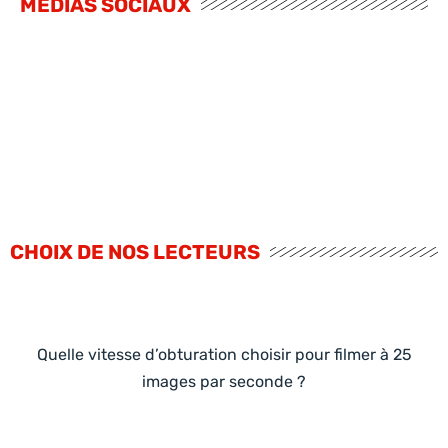
MÉDIAS SOCIAUX
CHOIX DE NOS LECTEURS
Quelle vitesse d’obturation choisir pour filmer à 25
images par seconde ?