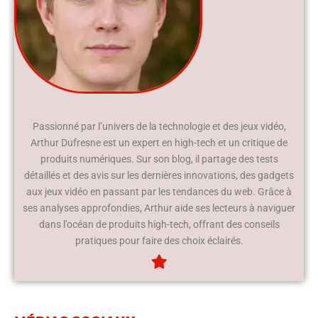
Passionné par l’univers de la technologie et des jeux vidéo,
Arthur Dufresne est un expert en high-tech et un critique de
produits numériques. Sur son blog, il partage des tests
détaillés et des avis sur les dernières innovations, des gadgets
aux jeux vidéo en passant par les tendances du web. Grâce à
ses analyses approfondies, Arthur aide ses lecteurs à naviguer
dans l’océan de produits high-tech, offrant des conseils
pratiques pour faire des choix éclairés.