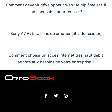
Comment devenir développeur web : le diplôme est-il
indispensable pour réussir ?
Sony A7 V : 5 raisons de craquer (et 2 de résister)
Comment choisir un accès internet très haut débit
adapté aux besoins de votre entreprise ?