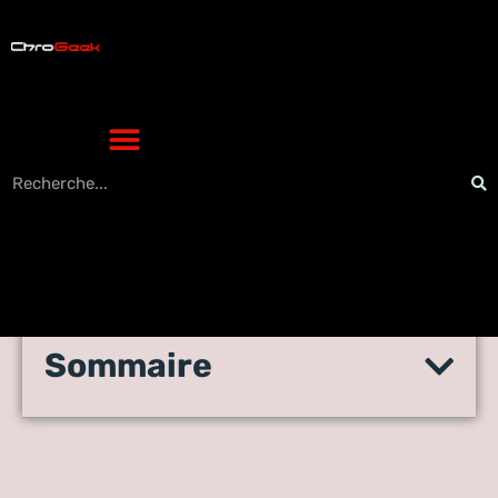
Sommaire
Comment devenir
webmaster?