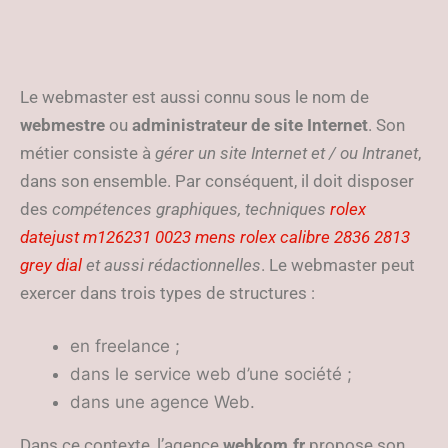
Le webmaster est aussi connu sous le nom de
webmestre
ou
administrateur de site Internet
. Son
métier consiste à
gérer un site Internet et / ou Intranet
,
dans son ensemble. Par conséquent, il doit disposer
des
compétences graphiques, techniques
rolex
datejust m126231 0023 mens rolex calibre 2836 2813
grey dial
et aussi rédactionnelles
. Le webmaster peut
exercer dans trois types de structures :
en freelance ;
dans le service web d’une société ;
dans une agence Web.
Dans ce contexte, l’agence
webkom.fr
propose son