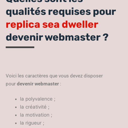
qualités requises pour
replica sea dweller
devenir webmaster ?
Voici les caractères que vous devez disposer
pour
devenir webmaster
:
la polyvalence ;
la créativité ;
la motivation ;
la rigueur ;