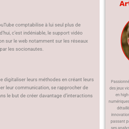
Ar
ouTube comptabilise à lui seul plus de
’hui, c’est indéniable, le support vidéo
ion sur le web notamment sur les réseaux
 par les socionautes.
 digitaliser leurs méthodes en créant leurs
Passionné 
ser leur communication, se rapprocher de
des jeux vi
en high
dans le but de créer davantage d’interactions
numériques.
détaill
innovatio
passant p
ses analy