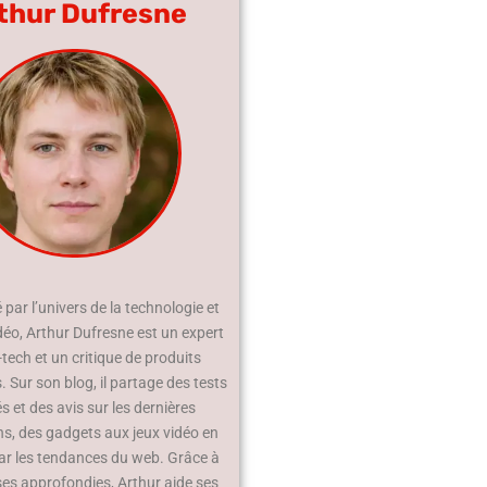
thur Dufresne
par l’univers de la technologie et
déo, Arthur Dufresne est un expert
-tech et un critique de produits
 Sur son blog, il partage des tests
és et des avis sur les dernières
ns, des gadgets aux jeux vidéo en
ar les tendances du web. Grâce à
ses approfondies, Arthur aide ses