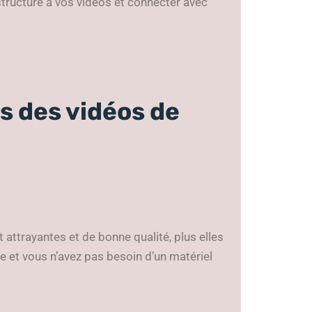
structure à vos vidéos et connecter avec
s des vidéos de
 attrayantes et de bonne qualité, plus elles
tée et vous n’avez pas besoin d’un matériel