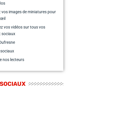
éos
 vos images de miniatures pour
’œil
z vos vidéos sur tous vos
 sociaux
Dufresne
 sociaux
e nos lecteurs
 SOCIAUX