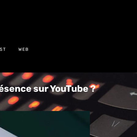
ST
WEB
ésence sur YouTube ?