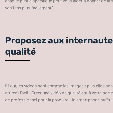
chaque public spécifique peut vous aider à donner de la 
vos fans plus facilement”.
Proposez aux internaute
qualité
Et oui, les vidéos sont comme les images : plus elles sont
attirent l’oeil ! Créer une vidéo de qualité est à votre por
de professionnel pour la produire. Un smartphone suffit !