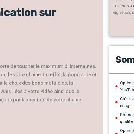
lecteurs à
ication sur
high-tech, 
Som
sorte de toucher le maximum d’ internautes,
n de votre chaîne. En effet, la popularité et
 le choix des bons mots-clés, la
Optimis
YouTub
vues liées à votre vidéo ainsi que le
Créez v
ons par la création de votre chaîne
image
Propose
qualité
Optimis