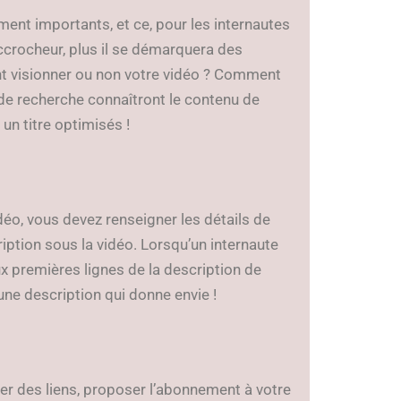
ment importants, et ce, pour les internautes
ccrocheur, plus il se démarquera des
ont visionner ou non votre vidéo ? Comment
e recherche connaîtront le contenu de
un titre optimisés !
déo, vous devez renseigner les détails de
iption sous la vidéo. Lorsqu’un internaute
ux premières lignes de la description de
une description qui donne envie !
er des liens, proposer l’abonnement à votre