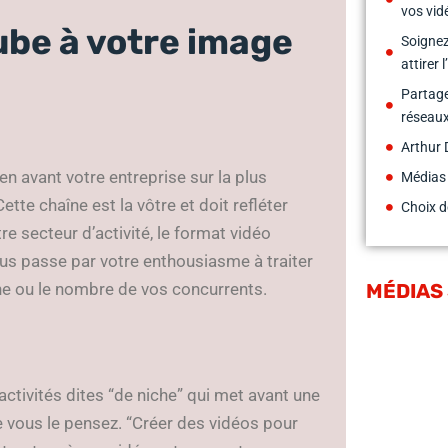
vos vid
ube à votre image
Soignez
attirer l
Partage
réseaux
Arthur 
n avant votre entreprise sur la plus
Médias
tte chaîne est la vôtre et doit refléter
Choix d
re secteur d’activité, le format vidéo
us passe par votre enthousiasme à traiter
ne ou le nombre de vos concurrents.
MÉDIAS
activités dites “de niche” qui met avant une
ue vous le pensez. “Créer des vidéos pour