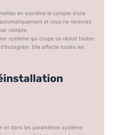
 mettez en sourdine le compte d’une
s automatiquement et vous ne recevrez
 par compte.
ion système qui coupe ou réduit toutes
 d’Instagram. Elle affecte toutes les
éinstallation
ion et dans les paramètres système.