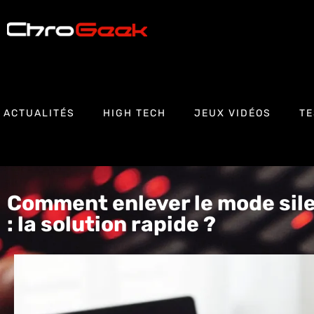
ACTUALITÉS
HIGH TECH
JEUX VIDÉOS
TE
Comment enlever le mode sil
: la solution rapide ?