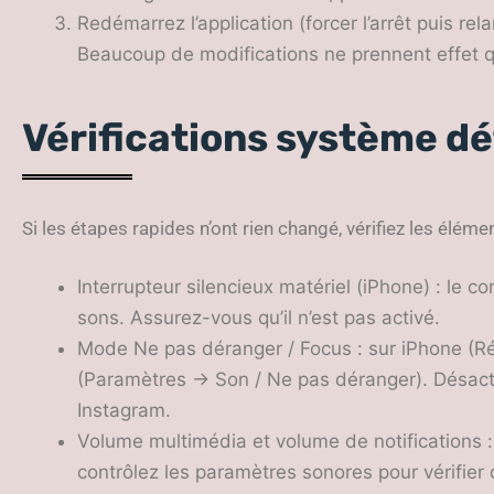
Redémarrez l’application (forcer l’arrêt puis rela
Beaucoup de modifications ne prennent effet 
Vérifications système dé
Si les étapes rapides n’ont rien changé, vérifiez les élém
Interrupteur silencieux matériel (iPhone) : le c
sons. Assurez-vous qu’il n’est pas activé.
Mode Ne pas déranger / Focus : sur iPhone (R
(Paramètres → Son / Ne pas déranger). Désacti
Instagram.
Volume multimédia et volume de notifications :
contrôlez les paramètres sonores pour vérifier 