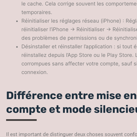
le cache. Cela corrige souvent les comporteme
temporaires.
Réinitialiser les réglages réseau (iPhone) : R
réinitialiser l’iPhone → Réinitialiser → Réinitial
des problèmes de permissions ou de synchroni
Désinstaller et réinstaller l’application : si tou
réinstallez depuis l’App Store ou le Play Store.
corrompues sans affecter votre compte, sauf si
connexion.
Différence entre mise en
compte et mode silenci
Il est important de distinguer deux choses souvent conf