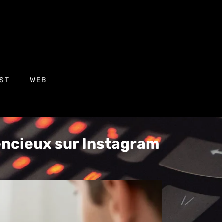
ST
WEB
encieux sur Instagram