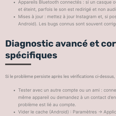
Appareils Bluetooth connectés : si un casque 
et éteint, parfois le son est redirigé et non aud
Mises à jour : mettez à jour Instagram et, si po
Android). Les bugs connus sont souvent corrigé
Diagnostic avancé et co
spécifiques
Si le problème persiste après les vérifications ci-dessus,
Tester avec un autre compte ou un ami : conne
même appareil ou demandez à un contact d’envo
problème est lié au compte.
Vider le cache (Android) : Paramètres → Appl