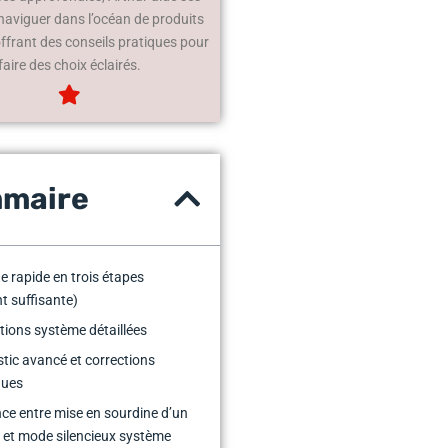
 naviguer dans l’océan de produits
offrant des conseils pratiques pour
faire des choix éclairés.
maire
 rapide en trois étapes
t suffisante)
ations système détaillées
tic avancé et corrections
ques
nce entre mise en sourdine d’un
et mode silencieux système