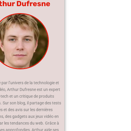
thur Dufresne
par l’univers de la technologie et
déo, Arthur Dufresne est un expert
-tech et un critique de produits
 Sur son blog, il partage des tests
és et des avis sur les dernières
ns, des gadgets aux jeux vidéo en
ar les tendances du web. Grâce à
ses approfondies, Arthur aide ses