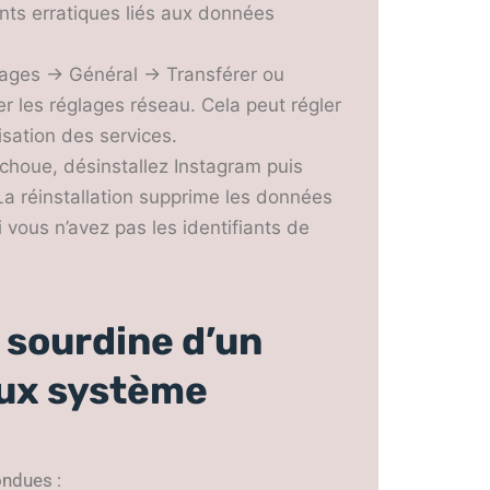
nts erratiques liés aux données
églages → Général → Transférer ou
iser les réglages réseau. Cela peut régler
sation des services.
t échoue, désinstallez Instagram puis
 La réinstallation supprime les données
 vous n’avez pas les identifiants de
 sourdine d’un
eux système
ondues :