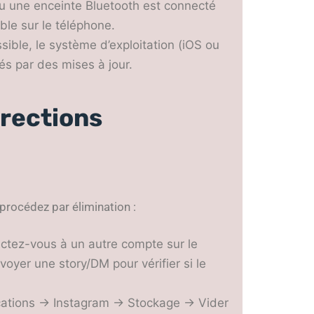
ou une enceinte Bluetooth est connecté
ible sur le téléphone.
ssible, le système d’exploitation (iOS ou
s par des mises à jour.
rrections
 procédez par élimination :
ctez-vous à un autre compte sur le
yer une story/DM pour vérifier si le
ications → Instagram → Stockage → Vider