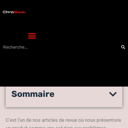
Sommaire
Comment faire sortir
l’iPhone du mode Recovery ?
C’est l’un de nos articles de revue où nous présentons