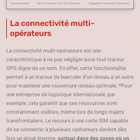
Avec abonnement
Services complets, mises à jour fréquentes
Engagement à long terme, coût mensuel
La connectivité multi-
opérateurs
La connectivité multi-opérateurs est une
caractéristique à ne pas négliger pour tout traceur
GPS digne de ce nom. En effet, cette fonctionnalité
permet à un traceur de basculer d’un réseau à un autre
pour maintenir une couverture réseau optimale. *Pour
une entreprise de logistique internationale, par
exemple, cela garantit que ses ressources sont
constamment visibles, même lors de longs trajets
transfrontaliers. Le recours à une carte SIM capable
de se connecter à plusieurs opérateurs devient dès
lors un atout énorme,
surtout dans des zones où un