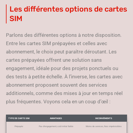
Les différentes options de cartes
SIM
Parlons des différentes options à notre disposition.
Entre les cartes SIM prépayées et celles avec
abonnement, le choix peut paraître déroutant. Les
cartes prépayées offrent une solution sans
engagement, idéale pour des projets ponctuels ou
des tests à petite échelle. À l’inverse, les cartes avec
abonnement proposent souvent des services
additionnels, comme des mises à jour en temps réel
plus fréquentes. Voyons cela en un coup d’œil :
TYPE DE CARTE SIM
AVANTAGES
INCONVÉNIENTS
Prépayée
Pas d’engagement, coût initial faible
Moins de services, frais imprévisibles