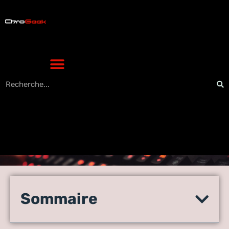
Comment fonctionne un
traceur gps avec carte sim
Sommaire
pour une localisation