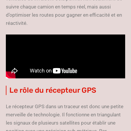
suivre chaque camion en temps réel, mais aussi
d’optimiser les routes pour gagner en efficacité et en
réactivité.
Le rôle du récepteur GPS
Le récepteur GPS dans un traceur est donc une petite
merveille de technologie. Il fonctionne en triangulant
les signaux de plusieurs satellites pour établir une