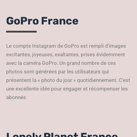
GoPro France
Le compte Instagram de GoPro est rempli d’images
excitantes, joyeuses, exaltantes, prises évidemment
avec la caméra GoPro. Un grand nombre de ces
photos sont générées par les utilisateurs qui
présentent la « photo du jour » quotidiennement. C’est
une excellente idée pour engager et récompenser les
abonnés.
Lonely Planet France