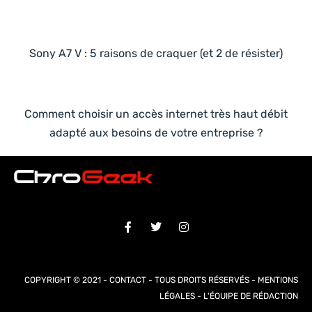
Sony A7 V : 5 raisons de craquer (et 2 de résister)
Comment choisir un accès internet très haut débit
adapté aux besoins de votre entreprise ?
COPYRIGHT © 2021 -
CONTACT
- TOUS DROITS RÉSERVÉS -
MENTIONS
LÉGALES
-
L'ÉQUIPE DE RÉDACTION