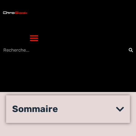
Comment les grandes
Sommaire
marques donnent du pouvoir
à leur public sur Instagram