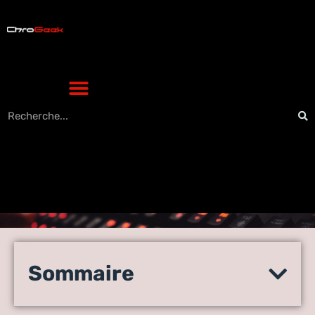
Comment obtenir la
transcription audio de
Sommaire
fichiers vidéo en utilisant