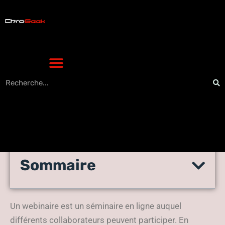
Sommaire
comment organiser un
webinaire ?
Un webinaire est un séminaire en ligne auquel
différents collaborateurs peuvent participer. En